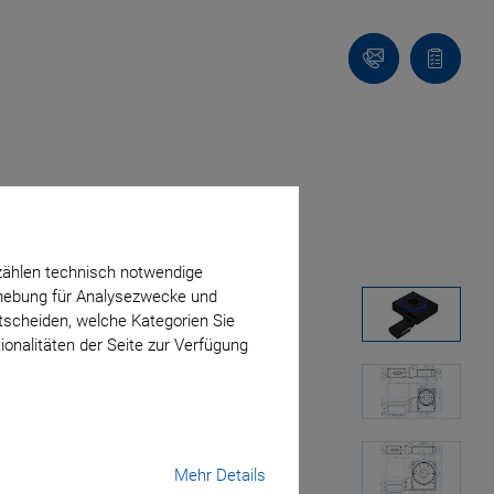
Kontakt
Anfragel
zählen technisch notwendige
erhebung für Analysezwecke und
ntscheiden, welche Kategorien Sie
ionalitäten der Seite zur Verfügung
Mehr Details