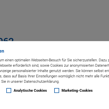
062
en
h
m einen optimalen Webseiten-Besuch für Sie sicherzustellen. Dazu 
 Webseite erforderlich sind, sowie Cookies zur anonymisierten Daten
Anzeige personalisierter Inhalte genutzt werden. Sie können selbst e
, dass auf Basis Ihrer Einstellungen womöglich nicht mehr alle Funkt
 Sie in unserer Datenschutzerklärung.
Analytische Cookies
Marketing-Cookies