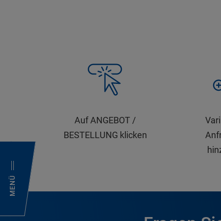
Auf ANGEBOT /
Var
BESTELLUNG klicken
Anfr
hin
MENÜ