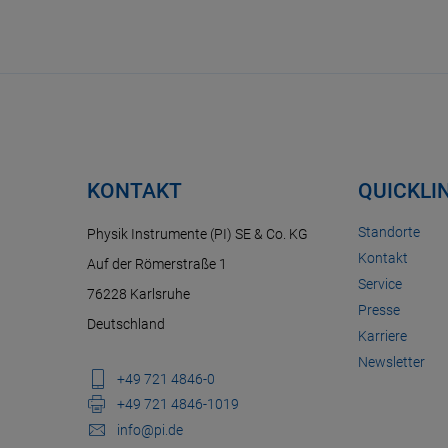
KONTAKT
QUICKLI
Standorte
Physik Instrumente (PI) SE & Co. KG
Kontakt
Auf der Römerstraße 1
Service
76228 Karlsruhe
Presse
Deutschland
Karriere
Newsletter
+49 721 4846-0
+49 721 4846-1019
info@pi.de