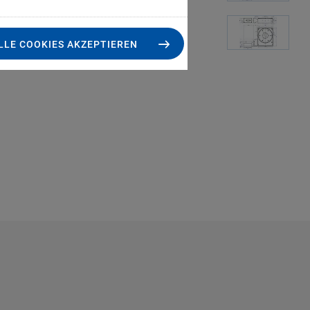
LLE COOKIES AKZEPTIEREN
M-060