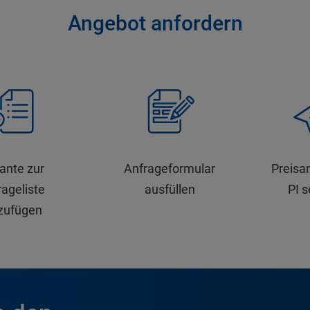
Angebot anfordern
iante zur
Anfrageformular
Preisa
ageliste
ausfüllen
PI 
zufügen