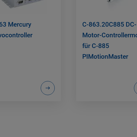
63 Mercury
C-863.20C885 DC-
vocontroller
Motor-Controllerm
für C-885
PIMotionMaster