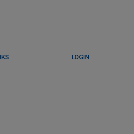
NKS
LOGIN