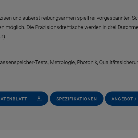
zisen und äußerst reibungsarmen spielfrei vorgespannten Sc
ngen möglich. Die Präzisionsdrehtische werden in drei Durch
r).
assenspeicher-Tests, Metrologie, Photonik, Qualitätssicheru
DATENBLATT
SPEZIFIKATIONEN
ANGEBOT /