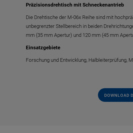
Präzisionsdrehtisch mit Schneckenantrieb
Die Drehtische der M-06x Reihe sind mit hochprä
unbegrenzter Stellbereich in beiden Drehrichtu
mm (35 mm Apertur) und 120 mm (45 mm Apertu
Einsatzgebiete
Forschung und Entwicklung, Halbleiterprüfung, M
DOWNLOAD 