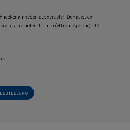
hneckenantrieben ausgerüstet. Damit ist ein
messern angeboten: 60 mm (20 mm Apertur), 100
ng.
 BESTELLUNG