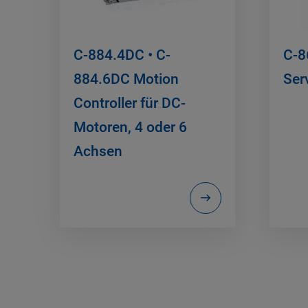
C-884.4DC • C-
C-8
884.6DC Motion
Ser
Controller für DC-
Motoren, 4 oder 6
Achsen