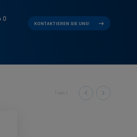
 0
KONTAKTIEREN SIE UNS!
1
von
1