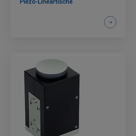
Piezo-Lineartische