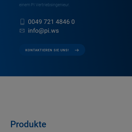
einem PI Vertriebsingenieur.
0049 721 4846 0
info@pi.ws
KONTAKTIEREN SIE UNS!
Produkte