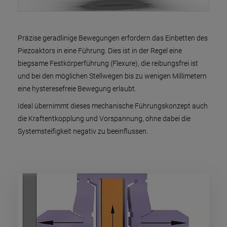
Präzise geradlinige Bewegungen erfordern das Einbetten des
Piezoaktors in eine Führung. Dies ist in der Regel eine
biegsame Festkörperführung (Flexure), die reibungsfrei ist
und bei den möglichen Stellwegen bis zu wenigen Millimetern
eine hysteresefreie Bewegung erlaubt.
Ideal übernimmt dieses mechanische Führungskonzept auch
die Kraftentkopplung und Vorspannung, ohne dabei die
Systemsteifigkeit negativ zu beeinflussen.