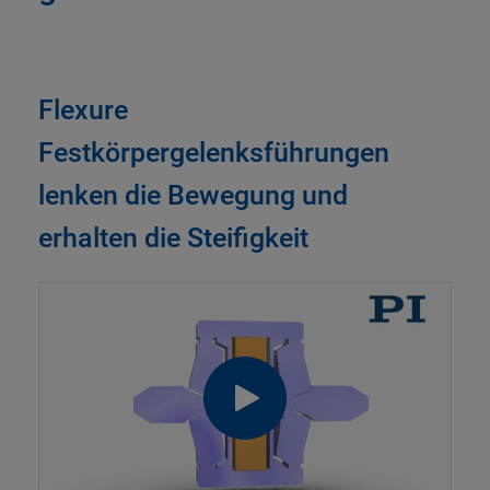
Flexure
Festkörpergelenksführungen
lenken die Bewegung und
erhalten die Steifigkeit