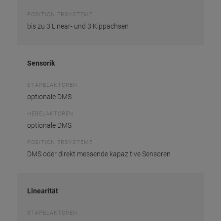
POSITIONIERSYSTEME
bis zu 3 Linear- und 3 Kippachsen
Sensorik
STAPELAKTOREN
optionale DMS
HEBELAKTOREN
optionale DMS
POSITIONIERSYSTEME
DMS oder direkt messende kapazitive Sensoren
Linearität
STAPELAKTOREN