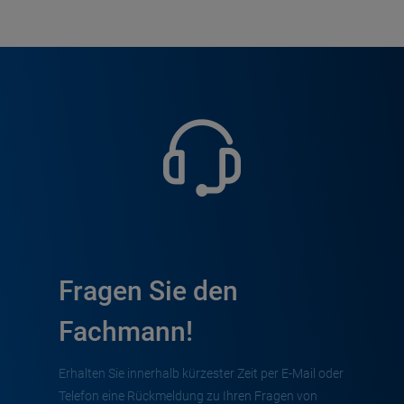
Fragen Sie den
Fachmann!
Erhalten Sie innerhalb kürzester Zeit per E-Mail oder
Telefon eine Rückmeldung zu Ihren Fragen von