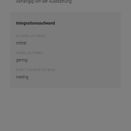
Abhängig von der Ausstattung
Integrationsaufwand
STAPELAKTOREN
mittel
HEBELAKTOREN
gering
POSITIONIERSYSTEME
niedrig