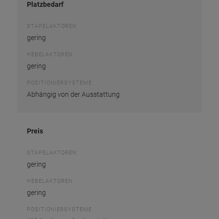
Platzbedarf
STAPELAKTOREN
gering
HEBELAKTOREN
gering
POSITIONIERSYSTEME
Abhängig von der Ausstattung
Preis
STAPELAKTOREN
gering
HEBELAKTOREN
gering
POSITIONIERSYSTEME