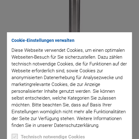
Cookie-Einstellungen verwalten
Diese Webseite verwendet Cookies, um einen optimalen
Webseiten-Besuch für Sie sicherzustellen. Dazu zählen
technisch notwendige Cookies, die für Funktionen auf der
Webseite erforderlich sind, sowie Cookies zur
anonymisierten Datenerhebung für Analysezwecke und
marketingrelevante Cookies, die zur Anzeige
personalisierter Inhalte genutzt werden. Sie können
selbst entscheiden, welche Kategorien Sie zulassen
möchten. Bitte beachten Sie, dass auf Basis Ihrer
Einstellungen womöglich nicht mehr alle Funktionalitäten
Die Bewegung von Piezoaktoren beruht auf
der Seite zur Verfügung stehen. Weitere Informationen
finden Sie in unserer Datenschutzerklärung.
Festkörpereffekten, wodurch ihre Auflösung im Prinzip
unbegrenzt ist.
Technisch notwendige Cookies