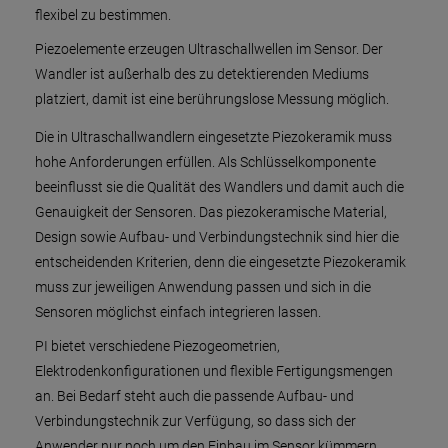
flexibel zu bestimmen.
Piezoelemente erzeugen Ultraschallwellen im Sensor. Der
Wandler ist außerhalb des zu detektierenden Mediums
platziert, damit ist eine berührungslose Messung möglich.
Die in Ultraschallwandlern eingesetzte Piezokeramik muss
hohe Anforderungen erfüllen. Als Schlüsselkomponente
beeinflusst sie die Qualität des Wandlers und damit auch die
Genauigkeit der Sensoren. Das piezokeramische Material,
Design sowie Aufbau- und Verbindungstechnik sind hier die
entscheidenden Kriterien, denn die eingesetzte Piezokeramik
muss zur jeweiligen Anwendung passen und sich in die
Sensoren möglichst einfach integrieren lassen.
PI bietet verschiedene Piezogeometrien,
Elektrodenkonfigurationen und flexible Fertigungsmengen
an. Bei Bedarf steht auch die passende Aufbau- und
Verbindungstechnik zur Verfügung, so dass sich der
Anwender nur noch um den Einbau im Sensor kümmern