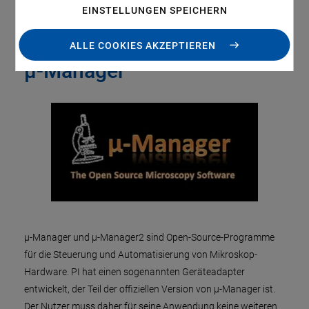
EINSTELLUNGEN SPEICHERN
ALLE COOKIES AKZEPTIEREN
µ-Manager
µ-Manager und µ-Manager2 sind Open-Source-Programme
für die Steuerung und Automatisierung von Mikroskop-
Hardware. PI hat einen sogenannten Geräteadapter
entwickelt, der Teil der offiziellen Version von µ-Manager ist.
Der Nutzer muss daher für seine Anwendung keine weiteren