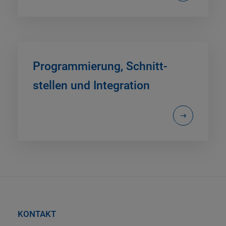
Program­mierung, Schnitt­
stellen und Inte­gration
KONTAKT