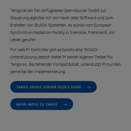
Tango ist ein frei verfügbares Open-Source-Toolkit zur
Steuerung jeglicher Art von Hard- oder Software und zum
Erstellen von SCADA-Systemen; es wurde vom European
Synchrotron Radiation Facility in Grenoble, Frankreich, ins
Leben gerufen.
Für viele PI Controller gibt es bereits eine TANGO-
Unterstützung; jedoch bietet PI keinen eigenen Treiber für
Tango an. Bei fehlender Kompatibilität, unterstützt PI Kunden
gerne bei der Implementierung.
TANGO DEVICE SERVER USER'S GUIDE
MEHR INFOS ZU TANGO