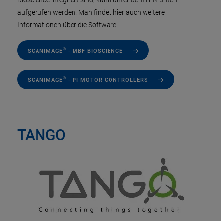
Bioscience integriert sind, kann unter dem Link unten
aufgerufen werden. Man findet hier auch weitere
Informationen über die Software.
®
SCANIMAGE
- MBF BIOSCIENCE
®
SCANIMAGE
- PI MOTOR CONTROLLERS
TANGO