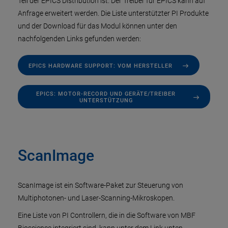
Teil der EPICS Distribution ist. Der Treiber für EPICS kann auf
Anfrage erweitert werden. Die Liste unterstützter PI Produkte
und der Download für das Modul können unter den
nachfolgenden Links gefunden werden:
EPICS HARDWARE SUPPORT: VOM HERSTELLER
EPICS: MOTOR-RECORD UND GERÄTE/TREIBER
UNTERSTÜTZUNG
ScanImage
ScanImage ist ein Software-Paket zur Steuerung von
Multiphotonen- und Laser-Scanning-Mikroskopen.
Eine Liste von PI Controllern, die in die Software von MBF