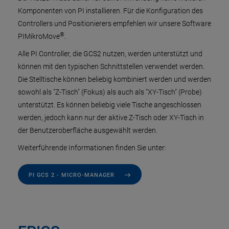
Komponenten von PI installieren. Für die Konfiguration des
Controllers und Positionierers empfehlen wir unsere Software
®
PIMikroMove
.
Alle PI Controller, die GCS2 nutzen, werden unterstützt und
können mit den typischen Schnittstellen verwendet werden.
Die Stelltische können beliebig kombiniert werden und werden
sowohl als "Z-Tisch" (Fokus) als auch als "XY-Tisch" (Probe)
unterstützt. Es können beliebig viele Tische angeschlossen
werden, jedoch kann nur der aktive Z-Tisch oder XY-Tisch in
der Benutzeroberfläche ausgewählt werden.
Weiterführende Informationen finden Sie unter:
PI GCS 2 - MICRO-MANAGER