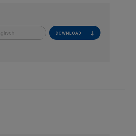
glisch
DOWNLOAD