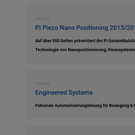
KATALOG
PI Piezo Nano Positioning 2013/20
Auf über 500 Seiten präsentiert der PI Gesamtkata
Technologie von Nanopositionierung, Piezosysteme
KATALOG
Engineered Systems
Führende Automatisierungslösung für Bewegung & P