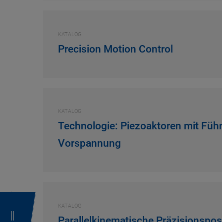
KATALOG
Precision Motion Control
KATALOG
Technologie: Piezoaktoren mit Füh
Vorspannung
KATALOG
Parallelkinematische Präzisionsposi