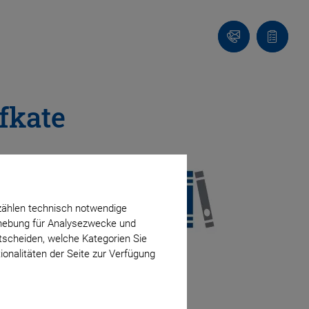
Kontakt
Anfragel
fkate
s
zählen technisch notwendige
erhebung für Analysezwecke und
ntscheiden, welche Kategorien Sie
ionalitäten der Seite zur Verfügung