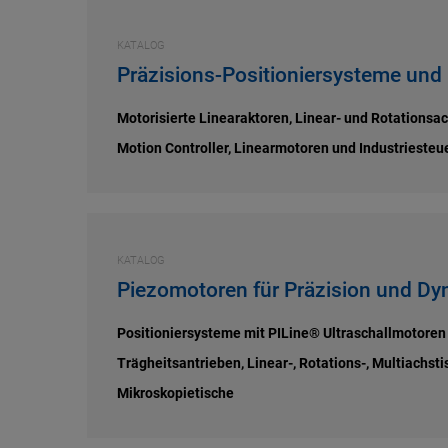
KATALOG
Präzisions-Positioniersysteme und
Motorisierte Linearaktoren, Linear- und Rotationsac
Motion Controller, Linearmotoren und Industrieste
KATALOG
Piezomotoren für Präzision und Dy
Positioniersysteme mit PILine® Ultraschallmotore
Trägheitsantrieben, Linear-, Rotations-, Multiachs
Mikroskopietische