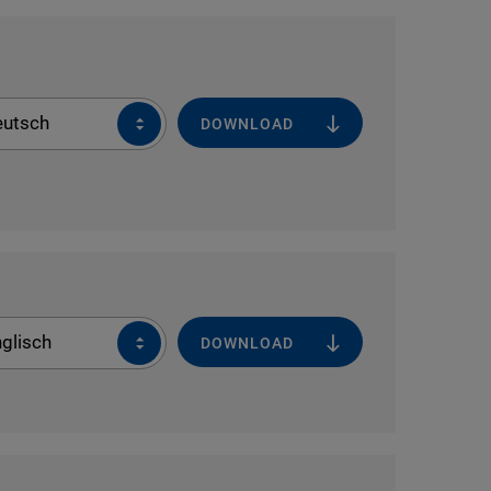
eutsch
DOWNLOAD
glisch
DOWNLOAD