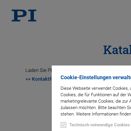
Kata
Laden Sie PDF Dokumente herunter oder fordern 
Cookie-Einstellungen verwalt
>> Kontaktformular
.
Diese Webseite verwendet Cookies, u
Cookies, die für Funktionen auf der
marketingrelevante Cookies, die zur 
zulassen möchten. Bitte beachten Sie
stehen. Weitere Informationen finden
Technisch notwendige Cookies