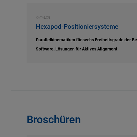
KATALOG
Hexapod-Positioniersysteme
Parallelkinematiken für sechs Freiheitsgrade der B
Software, Lösungen für Aktives Alignment
Broschüren