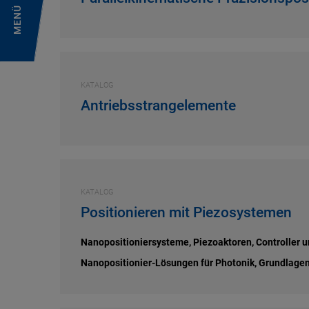
MENÜ
KATALOG
Antriebsstrangelemente
KATALOG
Positionieren mit Piezosystemen
Nanopositioniersysteme, Piezoaktoren, Controller u
Nanopositionier-Lösungen für Photonik, Grundlage