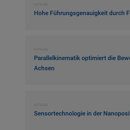
KATALOG
Hohe Führungsgenauigkeit durch F
KATALOG
Parallelkinematik optimiert die Be
Achsen
KATALOG
Sensortechnologie in der Nanoposi