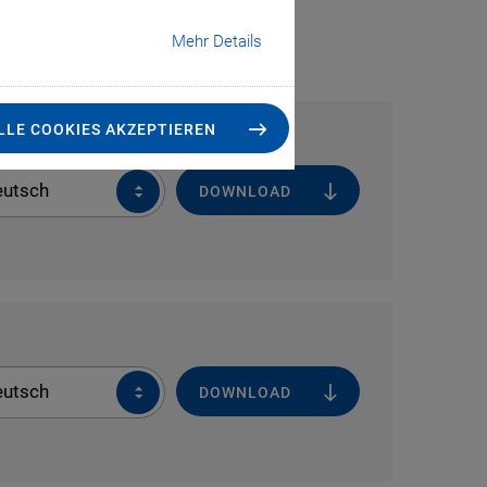
Mehr Details
LLE COOKIES AKZEPTIEREN
eutsch
DOWNLOAD
eutsch
DOWNLOAD