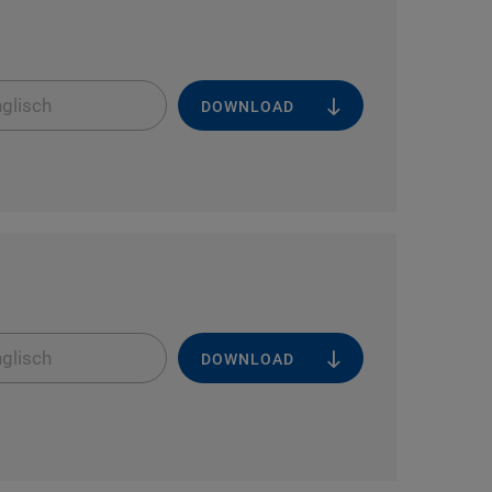
glisch
DOWNLOAD
glisch
DOWNLOAD