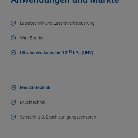
Lasertechnik und Laserstrahlsteuerung
Wire-Bonder
-10
Ultrahochvakuum bis 10
hPa (UHV)
Medizintechnik
Drucktechnik
Sensorik, z.B. Beschleunigungssensoren