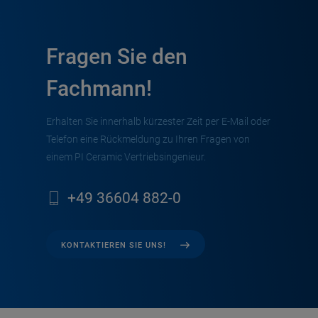
Fragen Sie den
Fachmann!
Erhalten Sie innerhalb kürzester Zeit per E-Mail oder
Telefon eine Rückmeldung zu Ihren Fragen von
einem PI Ceramic Vertriebsingenieur.
+49 36604 882-0
KONTAKTIEREN SIE UNS!