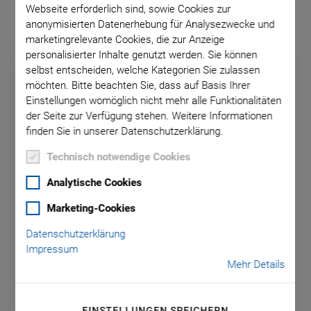
Webseite erforderlich sind, sowie Cookies zur
anonymisierten Datenerhebung für Analysezwecke und
marketingrelevante Cookies, die zur Anzeige
personalisierter Inhalte genutzt werden. Sie können
selbst entscheiden, welche Kategorien Sie zulassen
möchten. Bitte beachten Sie, dass auf Basis Ihrer
Einstellungen womöglich nicht mehr alle Funktionalitäten
der Seite zur Verfügung stehen. Weitere Informationen
finden Sie in unserer Datenschutzerklärung.
Technisch notwendige Cookies
Analytische Cookies
Marketing-Cookies
®
PL112 – PL140 PICMA
Bender
Datenschutzerklärung
Vollkeramische Biegeaktoren mit großem Hub
Impressum
Mehr Details
EINSTELLUNGEN SPEICHERN