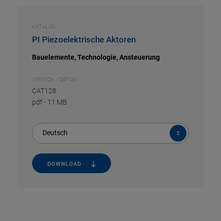
KATALOG
PI Piezoelektrische Aktoren
Bauelemente, Technologie, Ansteuerung
VERSION / DATUM
CAT128
pdf
-
11 MB
Deutsch
DOWNLOAD