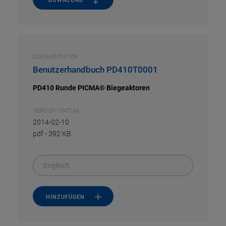
DOWNLOAD
DOKUMENTATION
Benutzerhandbuch PD410T0001
PD410 Runde PICMA® Biegeaktoren
VERSION / DATUM
2014-02-10
pdf
-
392 KB
Englisch
HINZUFÜGEN