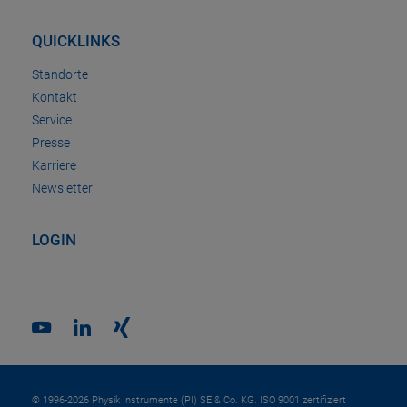
QUICKLINKS
Standorte
Kontakt
Service
Presse
Karriere
Newsletter
LOGIN
© 1996-2026 Physik Instrumente (PI) SE & Co. KG. ISO 9001 zertifiziert