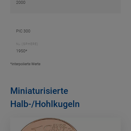
2000
PIC 300
N
(SPHERE)
P
1950*
*interpolierte Werte
Miniaturisierte
Halb-/Hohlkugeln