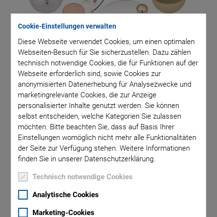
Cookie-Einstellungen verwalten
Diese Webseite verwendet Cookies, um einen optimalen
Webseiten-Besuch für Sie sicherzustellen. Dazu zählen
technisch notwendige Cookies, die für Funktionen auf der
Anwendungsbereiche
Webseite erforderlich sind, sowie Cookies zur
anonymisierten Datenerhebung für Analysezwecke und
marketingrelevante Cookies, die zur Anzeige
Medizinischer HIFU
personalisierter Inhalte genutzt werden. Sie können
selbst entscheiden, welche Kategorien Sie zulassen
Therapeutischer Ultraschall
möchten. Bitte beachten Sie, dass auf Basis Ihrer
Sonar Transducer
Einstellungen womöglich nicht mehr alle Funktionalitäten
der Seite zur Verfügung stehen. Weitere Informationen
Hydrophone
finden Sie in unserer Datenschutzerklärung.
Technisch notwendige Cookies
Analytische Cookies
Marketing-Cookies
PI Ceramic entwickelt und produziert kundenspezifische