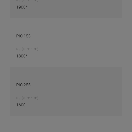
N
(SPHERE)
P
1900*
PIC 155
N
(SPHERE)
P
1800*
PIC 255
N
(SPHERE)
P
1600