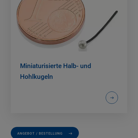
Miniaturisierte Halb- und
Hohlkugeln
ANGEBOT / BESTELLUNG