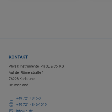
KONTAKT
Physik Instrumente (PI) SE & Co. KG
Auf der Römerstraße 1
76228 Karlsruhe
Deutschland
+49 721 4846-0
+49 721 4846-1019
info@pi.de