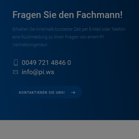
Fragen Sie den Fachmann!
Erhalten Sie innerhalb kürzester Zeit per E-Mail oder Telefon
eine Rückmeldung zu Ihren Fragen von einem PI
Vertriebsingenieur.
0049 721 4846 0
info@pi.ws
KONTAKTIEREN SIE UNS!