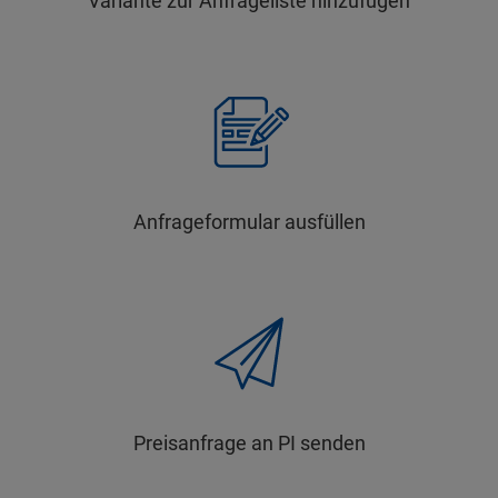
Variante zur Anfrageliste hinzufügen
Anfrageformular ausfüllen
Preisanfrage an PI senden