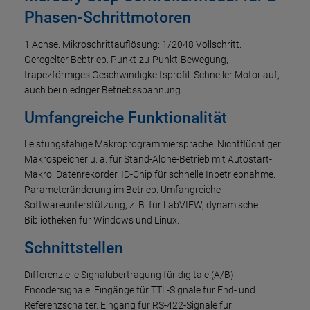
Phasen-Schrittmotoren
1 Achse. Mikroschrittauflösung: 1/2048 Vollschritt.
Geregelter Bebtrieb. Punkt-zu-Punkt-Bewegung,
trapezförmiges Geschwindigkeitsprofil. Schneller Motorlauf,
auch bei niedriger Betriebsspannung.
Umfangreiche Funktionalität
Leistungsfähige Makroprogrammiersprache. Nichtflüchtiger
Makrospeicher u. a. für Stand-Alone-Betrieb mit Autostart-
Makro. Datenrekorder. ID-Chip für schnelle Inbetriebnahme.
Parameteränderung im Betrieb. Umfangreiche
Softwareunterstützung, z. B. für LabVIEW, dynamische
Bibliotheken für Windows und Linux.
Schnittstellen
Differenzielle Signalübertragung für digitale (A/B)
Encodersignale. Eingänge für TTL-Signale für End- und
Referenzschalter. Eingang für RS-422-Signale für