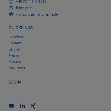
+49 721 4846-1019
info@pi.de
www.physikinstrumente.de
QUICKLINKS
Standorte
Kontakt
Service
Presse
Karriere
Newsletter
LOGIN