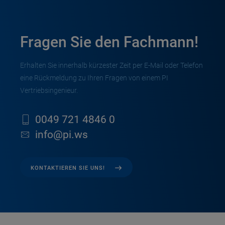
Fragen Sie den Fachmann!
Erhalten Sie innerhalb kürzester Zeit per E-Mail oder Telefon
eine Rückmeldung zu Ihren Fragen von einem PI
Vertriebsingenieur.
0049 721 4846 0
info@pi.ws
KONTAKTIEREN SIE UNS!