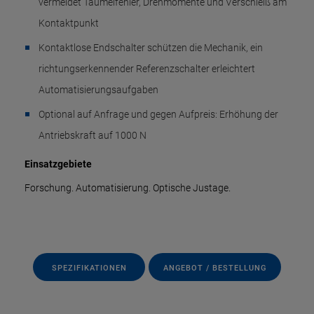
vermeidet Taumelfehler, Drehmomente und Verschleiß am
Kontaktpunkt
Kontaktlose Endschalter schützen die Mechanik, ein
richtungserkennender Referenzschalter erleichtert
Automatisierungsaufgaben
Optional auf Anfrage und gegen Aufpreis: Erhöhung der
Antriebskraft auf 1000 N
Einsatzgebiete
Forschung. Automatisierung. Optische Justage.
SPEZIFIKATIONEN
ANGEBOT / BESTELLUNG