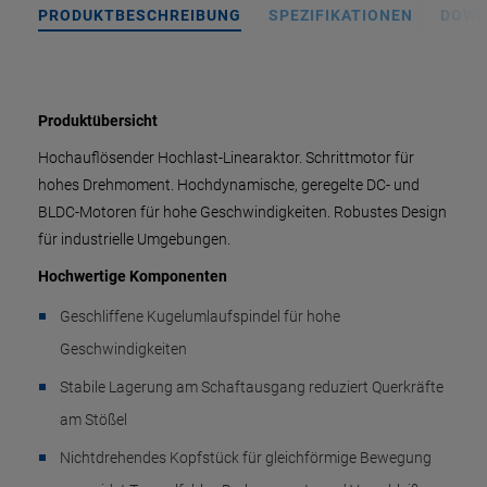
PRODUKTBESCHREIBUNG
SPEZIFIKATIONEN
DOWN
Produktübersicht
Hochauflösender Hochlast-Linearaktor. Schrittmotor für
hohes Drehmoment. Hochdynamische, geregelte DC- und
BLDC-Motoren für hohe Geschwindigkeiten. Robustes Design
für industrielle Umgebungen.
Hochwertige Komponenten
Geschliffene Kugelumlaufspindel für hohe
Geschwindigkeiten
Stabile Lagerung am Schaftausgang reduziert Querkräfte
am Stößel
Nichtdrehendes Kopfstück für gleichförmige Bewegung