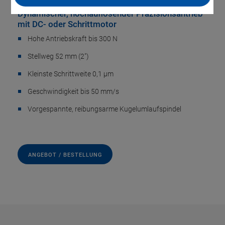
Dynamischer, hochauflösender Präzisionsantrieb
mit DC- oder Schrittmotor
Hohe Antriebskraft bis 300 N
Stellweg 52 mm (2")
Kleinste Schrittweite 0,1 µm
Geschwindigkeit bis 50 mm/s
Vorgespannte, reibungsarme Kugelumlaufspindel
ANGEBOT / BESTELLUNG