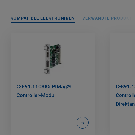
KOMPATIBLE ELEKTRONIKEN
VERWANDTE PRODUKTE
C-891.11C885 PIMag®
C-891.
Controller-Modul
Controll
Direktan