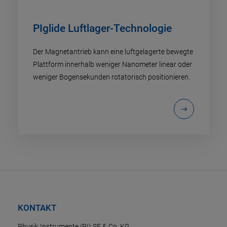
PIglide Luftlager-Technologie
Der Magnetantrieb kann eine luftgelagerte bewegte
Plattform innerhalb weniger Nanometer linear oder
weniger Bogensekunden rotatorisch positionieren.
KONTAKT
Physik Instrumente (PI) SE & Co. KG