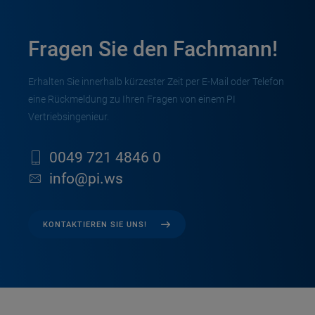
Fragen Sie den Fachmann!
Erhalten Sie innerhalb kürzester Zeit per E-Mail oder Telefon
eine Rückmeldung zu Ihren Fragen von einem PI
Vertriebsingenieur.
0049 721 4846 0
info@pi.ws
KONTAKTIEREN SIE UNS!