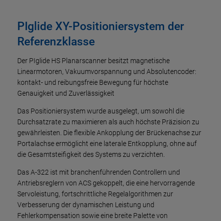
PIglide XY-Positioniersystem der
Referenzklasse
Der PIglide HS Planarscanner besitzt magnetische
Linearmotoren, Vakuumvorspannung und Absolutencoder:
kontakt- und reibungsfreie Bewegung für höchste
Genauigkeit und Zuverlässigkeit
Das Positioniersystem wurde ausgelegt, um sowohl die
Durchsatzrate zu maximieren als auch höchste Präzision zu
gewährleisten. Die flexible Ankopplung der Brückenachse zur
Portalachse ermöglicht eine laterale Entkopplung, ohne auf
die Gesamtsteifigkeit des Systems zu verzichten.
Das A-322 ist mit branchenführenden Controllern und
Antriebsreglern von ACS gekoppelt, die eine hervorragende
Servoleistung, fortschrittliche Regelalgorithmen zur
Verbesserung der dynamischen Leistung und
Fehlerkompensation sowie eine breite Palette von