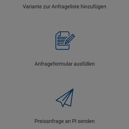
Variante zur Anfrageliste hinzufügen
Anfrageformular ausfüllen
Preisanfrage an PI senden