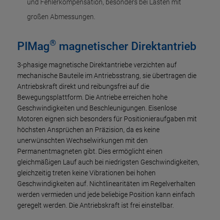
und Fehlerkompensation, besonders bei Lasten mit
großen Abmessungen.
®
PIMag
magnetischer Direktantrieb
3-phasige magnetische Direktantriebe verzichten auf
mechanische Bauteile im Antriebsstrang, sie übertragen die
Antriebskraft direkt und reibungsfrei auf die
Bewegungsplattform. Die Antriebe erreichen hohe
Geschwindigkeiten und Beschleunigungen. Eisenlose
Motoren eignen sich besonders für Positionieraufgaben mit
höchsten Ansprüchen an Präzision, da es keine
unerwünschten Wechselwirkungen mit den
Permanentmagneten gibt. Dies ermöglicht einen
gleichmäßigen Lauf auch bei niedrigsten Geschwindigkeiten,
gleichzeitig treten keine Vibrationen bei hohen
Geschwindigkeiten auf. Nichtlinearitäten im Regelverhalten
werden vermieden und jede beliebige Position kann einfach
geregelt werden. Die Antriebskraft ist frei einstellbar.