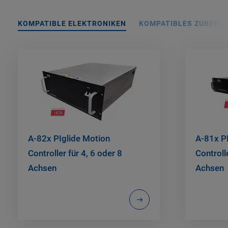
KOMPATIBLE ELEKTRONIKEN
KOMPATIBLES ZUBEHÖ
A-82x PIglide Motion
A-81x P
Controller für 4, 6 oder 8
Controll
Achsen
Achsen