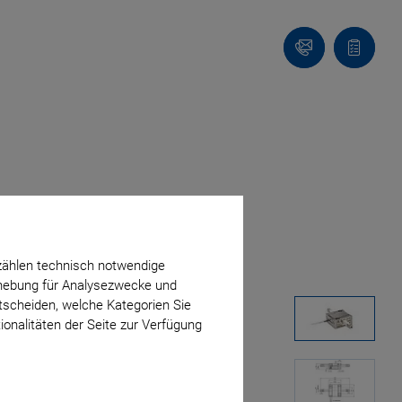
Kontakt
Anfragel
zählen technisch notwendige
erhebung für Analysezwecke und
ntscheiden, welche Kategorien Sie
ionalitäten der Seite zur Verfügung