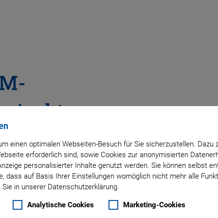
M-
 / -aktor
en
®
iezoWalk
Prinzip
m einen optimalen Webseiten-Besuch für Sie sicherzustellen. Dazu 
 Webseite erforderlich sind, sowie Cookies zur anonymisierten Daten
Anzeige personalisierter Inhalte genutzt werden. Sie können selbst e
, dass auf Basis Ihrer Einstellungen womöglich nicht mehr alle Funkt
 Sie in unserer Datenschutzerklärung.
Analytische Cookies
Marketing-Cookies