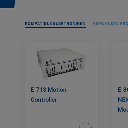
KOMPATIBLE ELEKTRONIKEN
VERWANDTE PR
E-713 Motion
E-8
Controller
NEX
Mod