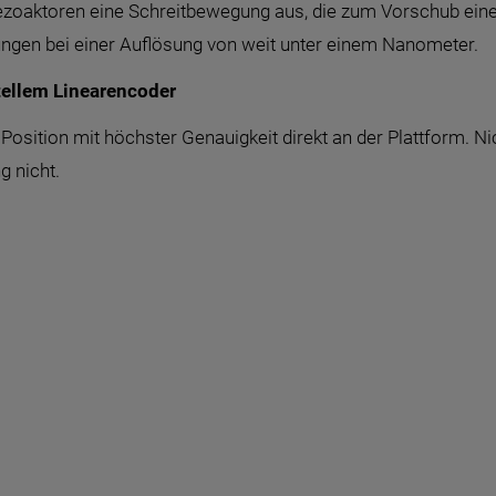
ezoaktoren eine Schreitbewegung aus, die zum Vorschub eine
ungen bei einer Auflösung von weit unter einem Nanometer.
ellem Linearencoder
sition mit höchster Genauigkeit direkt an der Plattform. Ni
g nicht.