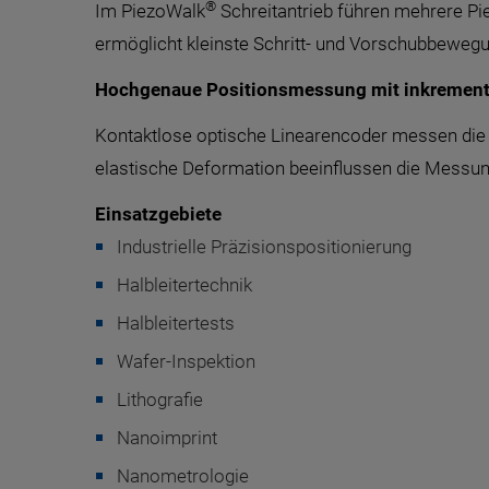
®
Im PiezoWalk
Schreitantrieb führen mehrere Pi
ermöglicht kleinste Schritt- und Vorschubbeweg
Hochgenaue Positionsmessung mit inkrement
Kontaktlose optische Linearencoder messen die Po
elastische Deformation beeinflussen die Messun
Einsatzgebiete
Industrielle Präzisionspositionierung
Halbleitertechnik
Halbleitertests
Wafer-Inspektion
Lithografie
Nanoimprint
Nanometrologie