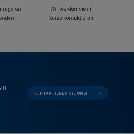
nfrage an
Wir werden Sie in
senden
Kürze kontaktieren
 0
KONTAKTIEREN SIE UNS!