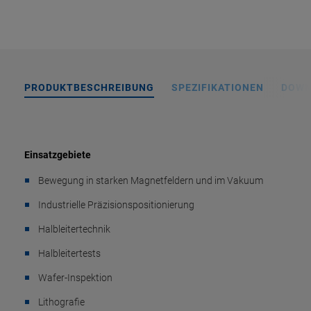
PRODUKTBESCHREIBUNG
SPEZIFIKATIONEN
DOWN
Einsatzgebiete
Bewegung in starken Magnetfeldern und im Vakuum
Industrielle Präzisionspositionierung
Halbleitertechnik
Halbleitertests
Wafer-Inspektion
Lithografie