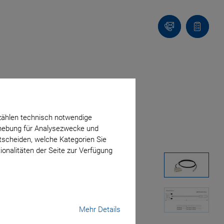
Kontakt
Anfragel
zählen technisch notwendige
erhebung für Analysezwecke und
ntscheiden, welche Kategorien Sie
ionalitäten der Seite zur Verfügung
Mehr Details