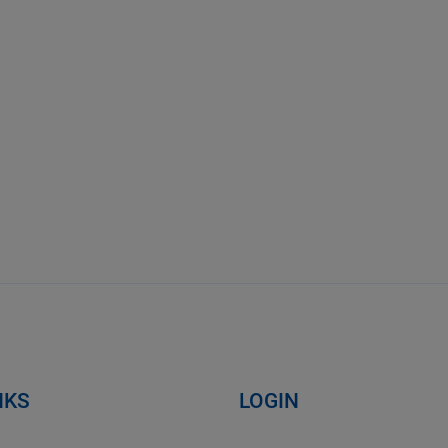
NKS
LOGIN