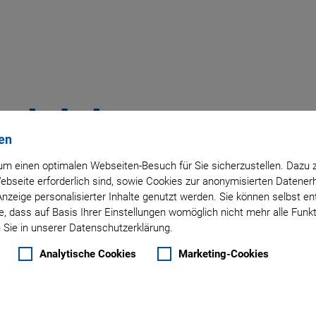
terkabel
en
m einen optimalen Webseiten-Besuch für Sie sicherzustellen. Dazu 
 Webseite erforderlich sind, sowie Cookies zur anonymisierten Daten
Anzeige personalisierter Inhalte genutzt werden. Sie können selbst e
, dass auf Basis Ihrer Einstellungen womöglich nicht mehr alle Funkt
 Sie in unserer Datenschutzerklärung.
Analytische Cookies
Marketing-Cookies