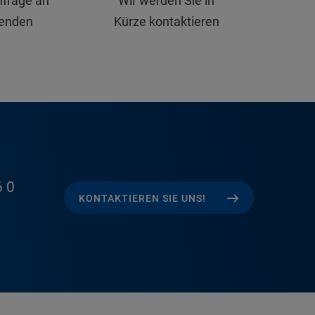
nfrage an
Wir werden Sie in
senden
Kürze kontaktieren
 0
KONTAKTIEREN SIE UNS!