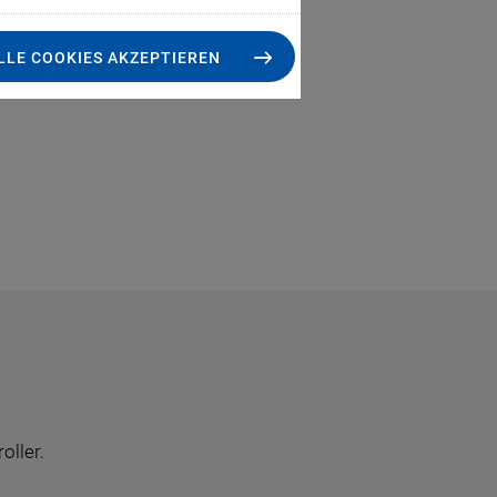
LLE COOKIES AKZEPTIEREN
oller.