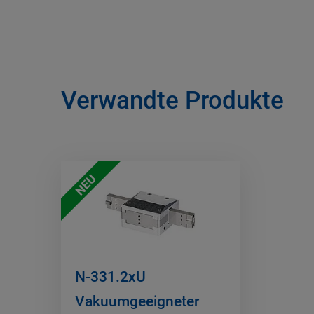
Verwandte Produkte
NEU
N-331.2xU
Vakuumgeeigneter