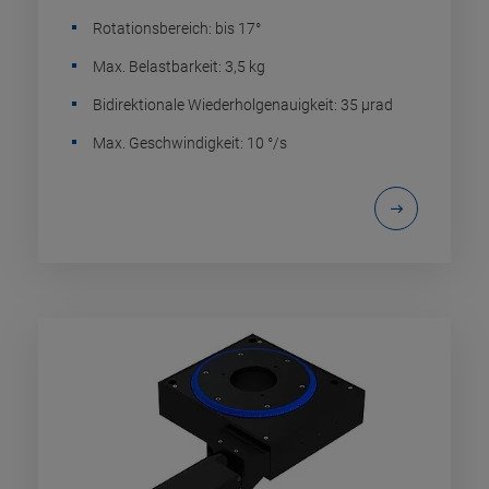
Rotationsbereich: bis 17°
Max. Belastbarkeit: 3,5 kg
Bidirektionale Wiederholgenauigkeit: 35 µrad
Max. Geschwindigkeit: 10 °/s