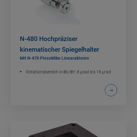
N-480 Hochpräziser
kinematischer Spiegelhalter
Mit N-470 PiezoMike Linearaktoren
Rotationsbereich in θX/θY: 8 µrad bis 16 µrad