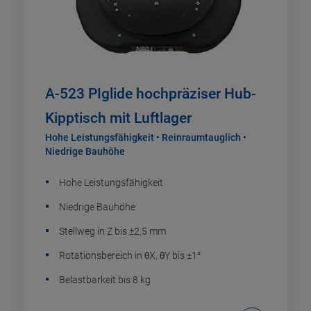
A-523 PIglide hochpräziser Hub-
Kipptisch mit Luftlager
Hohe Leistungsfähigkeit • Reinraumtauglich •
Niedrige Bauhöhe
Hohe Leistungsfähigkeit
Niedrige Bauhöhe
Stellweg in Z bis ±2,5 mm
Rotationsbereich in θX, θY bis ±1°
Belastbarkeit bis 8 kg