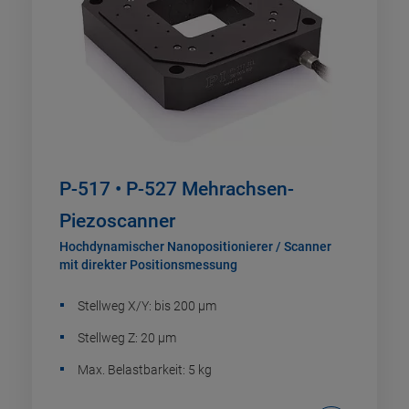
P-517 • P-527 Mehrachsen-
Piezoscanner
Hochdynamischer Nanopositionierer / Scanner
mit direkter Positionsmessung
Stellweg X/Y: bis 200 µm
Stellweg Z: 20 µm
Max. Belastbarkeit: 5 kg