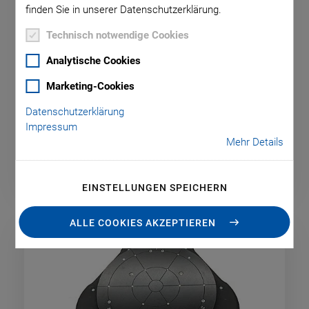
finden Sie in unserer Datenschutzerklärung.
Technisch notwendige Cookies
Analytische Cookies
A-41x PIglide FPC: Flache, runde
Marketing-Cookies
Luflagermodule
Datenschutzerklärung
Reibungsfreie, modulare Luftlager
Impressum
Mehr Details
EINSTELLUNGEN SPEICHERN
ALLE COOKIES AKZEPTIEREN