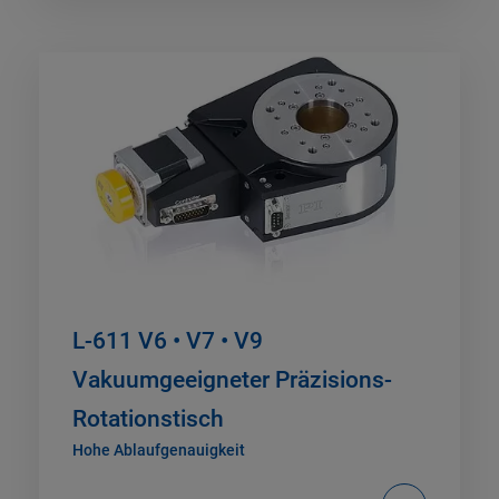
L-611 V6 • V7 • V9
Vakuumgeeigneter Präzisions-
Rotationstisch
Hohe Ablaufgenauigkeit