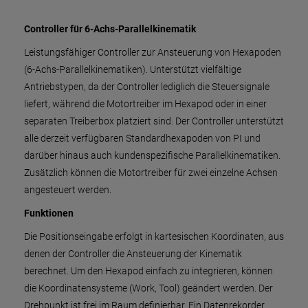
Controller für 6-Achs-Parallelkinematik
Leistungsfähiger Controller zur Ansteuerung von Hexapoden
(6-Achs-Parallelkinematiken). Unterstützt vielfältige
Antriebstypen, da der Controller lediglich die Steuersignale
liefert, während die Motortreiber im Hexapod oder in einer
separaten Treiberbox platziert sind. Der Controller unterstützt
alle derzeit verfügbaren Standardhexapoden von PI und
darüber hinaus auch kundenspezifische Parallelkinematiken.
Zusätzlich können die Motortreiber für zwei einzelne Achsen
angesteuert werden.
Funktionen
Die Positionseingabe erfolgt in kartesischen Koordinaten, aus
denen der Controller die Ansteuerung der Kinematik
berechnet. Um den Hexapod einfach zu integrieren, können
die Koordinatensysteme (Work, Tool) geändert werden. Der
Drehpunkt ist frei im Raum definierbar. Ein Datenrekorder