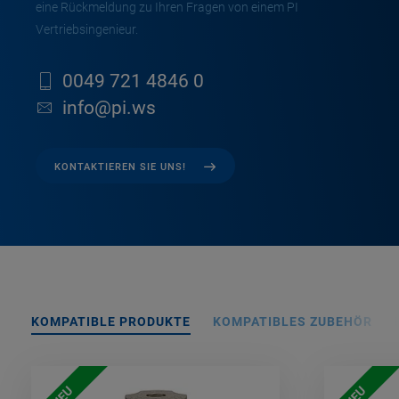
eine Rückmeldung zu Ihren Fragen von einem PI
Vertriebsingenieur.
0049 721 4846 0
info@pi.ws
KONTAKTIEREN SIE UNS!
KOMPATIBLE PRODUKTE
KOMPATIBLES ZUBEHÖR
NEU
NEU