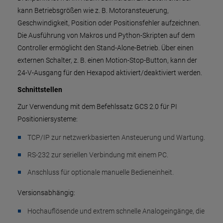
kann Betriebsgrößen wie z. B. Motoransteuerung,
Geschwindigkeit, Position oder Positionsfehler aufzeichnen.
Die Ausführung von Makros und Python-Skripten auf dem
Controller ermöglicht den Stand-Alone-Betrieb. Über einen
externen Schalter, z. B. einen Motion-Stop-Button, kann der
24-V-Ausgang für den Hexapod aktiviert/deaktiviert werden.
Schnittstellen
Zur Verwendung mit dem Befehlssatz GCS 2.0 für PI
Positioniersysteme:
TCP/IP zur netzwerkbasierten Ansteuerung und Wartung.
RS-232 zur seriellen Verbindung mit einem PC.
Anschluss für optionale manuelle Bedieneinheit.
Versionsabhängig:
Hochauflösende und extrem schnelle Analogeingänge, die