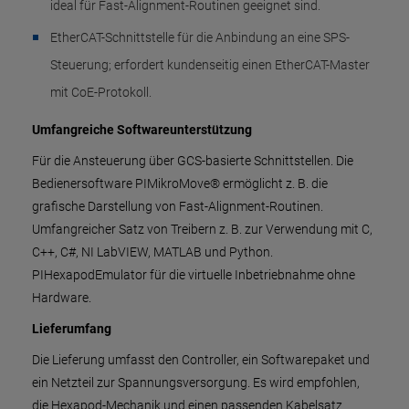
ideal für Fast-Alignment-Routinen geeignet sind.
EtherCAT-Schnittstelle für die Anbindung an eine SPS-
Steuerung; erfordert kundenseitig einen EtherCAT-Master
mit CoE-Protokoll.
Umfangreiche Softwareunterstützung
Für die Ansteuerung über GCS-basierte Schnittstellen. Die
Bedienersoftware PIMikroMove® ermöglicht z. B. die
grafische Darstellung von Fast-Alignment-Routinen.
Umfangreicher Satz von Treibern z. B. zur Verwendung mit C,
C++, C#, NI LabVIEW, MATLAB und Python.
PIHexapodEmulator für die virtuelle Inbetriebnahme ohne
Hardware.
Lieferumfang
Die Lieferung umfasst den Controller, ein Softwarepaket und
ein Netzteil zur Spannungsversorgung. Es wird empfohlen,
die Hexapod-Mechanik und einen passenden Kabelsatz