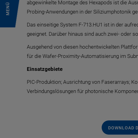
abgewinkelte Montage des Hexapods ist die Ausri
MENÜ
Probing-Anwendungen in der Siliziumphotonik ge
Das einseitige System F-713.HU1 ist in der aufr
geeignet. Darüber hinaus sind auch zwei- oder so
Ausgehend von diesen hochentwickelten Plattforme
für die Wafer-Proximity-Automatisierung im Su
Einsatzgebiete
PIC-Produktion; Ausrichtung von Faserarrays; Ko
Verbindungslösungen für photonische Komponen
DOWNLOAD 