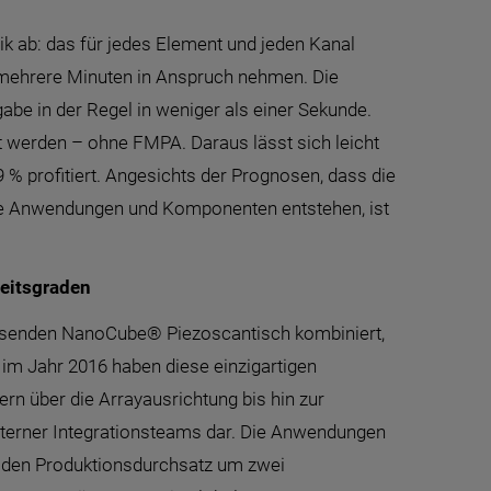
ik ab: das für jedes Element und jeden Kanal
 mehrere Minuten in Anspruch nehmen. Die
be in der Regel in weniger als einer Sekunde.
 werden – ohne FMPA. Daraus lässt sich leicht
 % profitiert. Angesichts der Prognosen, dass die
ue Anwendungen und Komponenten entstehen, ist
heitsgraden
ösenden NanoCube® Piezoscantisch kombiniert,
 im Jahr 2016 haben diese einzigartigen
n über die Arrayausrichtung bis hin zur
nterner Integrationsteams dar. Die Anwendungen
ie den Produktionsdurchsatz um zwei