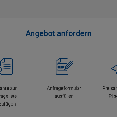
Angebot anfordern
iante zur
Anfrageformular
Preisa
ageliste
ausfüllen
PI 
zufügen