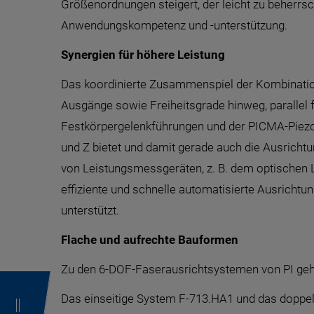
Größenordnungen steigert, der leicht zu beherr
Anwendungskompetenz und -unterstützung.
Synergien für höhere Leistung
Das koordinierte Zusammenspiel der Kombinatio
Ausgänge sowie Freiheitsgrade hinweg, parallel f
Festkörpergelenkführungen und der PICMA-Piezoa
und Z bietet und damit gerade auch die Ausricht
von Leistungsmessgeräten, z. B. dem optischen 
effiziente und schnelle automatisierte Ausricht
unterstützt.
Flache und aufrechte Bauformen
Zu den 6-DOF-Faserausrichtsystemen von PI geh
Das einseitige System F-713.HA1 und das doppels