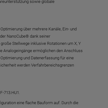
areunterstützung sowie globale
Optimierung über mehrere Kanäle, Ein- und
st der NanoCube® dank seiner
große Stellwege inklusive Rotationen um X, Y
ende Analogeingänge ermöglichen den Anschluss
 Optimierung und Datenerfassung für eine
ssicherheit werden Verfahrbereichsgrenzen
 F-713.HU1.
guration eine flache Bauform auf. Durch die