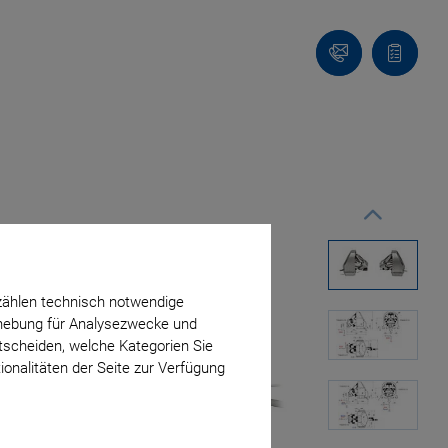
Kontakt
Anfragel
zählen technisch notwendige
erhebung für Analysezwecke und
ntscheiden, welche Kategorien Sie
ionalitäten der Seite zur Verfügung