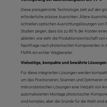
Diese preisgekrönte Technologie zielt auf den gr
erforderliche präzise Ausrichten. Ältere Ausri
schnellen optischen Ausrichtungslösungen von PI
Studien zeigen, dass bis zu 80 % der Kosten ei
ableiten, wie sehr die Produktionswirtschaft von
Nachfrage nach photonischen Komponenten in n
FMPA ein echter Wegbereiter.
Vielseitige, kompakte und bewährte Lösungen 
Für diese integrierten Lösungen werden kompa
um das Positionieren, Scannen und Optimieren in 
mikrorobotischen Lösungen eine Vielzahl von An
automatisierten Montage photonischer Komponent
sind komplex, aber die Gründe für die Wahl sind