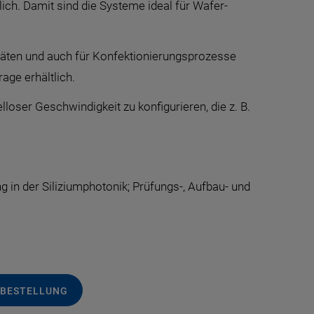
ch. Damit sind die Systeme ideal für Wafer-
eräten und auch für Konfektionierungsprozesse
age erhältlich.
oser Geschwindigkeit zu konfigurieren, die z. B.
 in der Siliziumphotonik; Prüfungs-, Aufbau- und
 BESTELLUNG