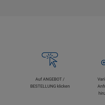
Auf ANGEBOT /
Var
BESTELLUNG klicken
Anfr
hin