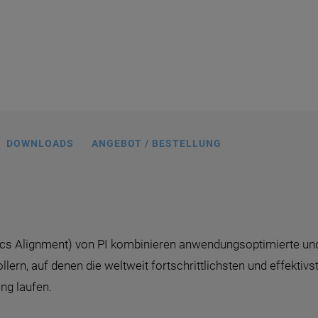
DOWNLOADS
ANGEBOT / BESTELLUNG
cs Alignment) von PI kombinieren anwendungsoptimierte und
ern, auf denen die weltweit fortschrittlichsten und effektivs
ng laufen.