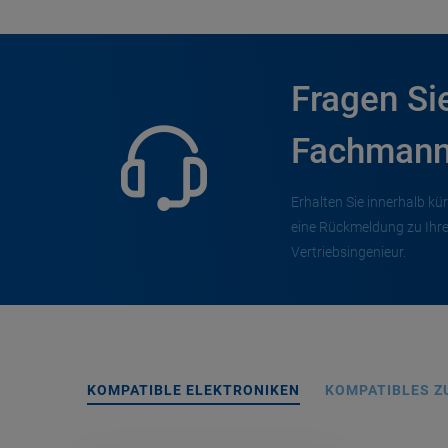
Fragen Si
Fachmann
Erhalten Sie innerhalb kür
eine Rückmeldung zu Ihr
Vertriebsingenieur.
KOMPATIBLE ELEKTRONIKEN
KOMPATIBLES Z