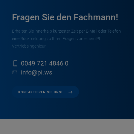
Fragen Sie den Fachmann!
Erhalten Sie innerhalb kürzester Zeit per E-Mail oder Telefon
eine Rückmeldung zu Ihren Fragen von einem PI
Vertriebsingenieur.
0049 721 4846 0
info@pi.ws
KONTAKTIEREN SIE UNS!