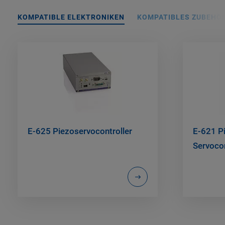
KOMPATIBLE ELEKTRONIKEN
KOMPATIBLES ZUBEHÖ
E-625 Piezoservocontroller
E-621 Pi
Servoco