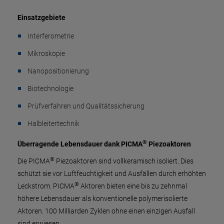
Einsatzgebiete
Interferometrie
Mikroskopie
Nanopositionierung
Biotechnologie
Prüfverfahren und Qualitätssicherung
Halbleitertechnik
®
Überragende Lebensdauer dank PICMA
Piezoaktoren
®
Die PICMA
Piezoaktoren sind vollkeramisch isoliert. Dies
schützt sie vor Luftfeuchtigkeit und Ausfällen durch erhöhten
®
Leckstrom. PICMA
Aktoren bieten eine bis zu zehnmal
höhere Lebensdauer als konventionelle polymerisolierte
Aktoren. 100 Milliarden Zyklen ohne einen einzigen Ausfall
sind erwiesen.