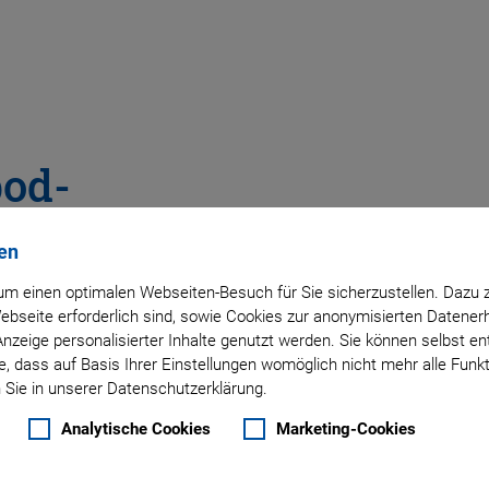
pod-
en
m einen optimalen Webseiten-Besuch für Sie sicherzustellen. Dazu 
bertragungskabel
 Webseite erforderlich sind, sowie Cookies zur anonymisierten Daten
Anzeige personalisierter Inhalte genutzt werden. Sie können selbst e
, dass auf Basis Ihrer Einstellungen womöglich nicht mehr alle Funkt
 Sie in unserer Datenschutzerklärung.
Analytische Cookies
Marketing-Cookies
ielle Anwendungen