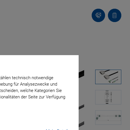
Kontakt
Anfragel
zählen technisch notwendige
erhebung für Analysezwecke und
ntscheiden, welche Kategorien Sie
ionalitäten der Seite zur Verfügung