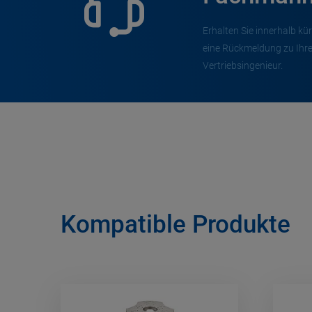
Erhalten Sie innerhalb kür
eine Rückmeldung zu Ihr
Vertriebsingenieur.
Kompatible Produkte