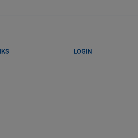
NKS
LOGIN