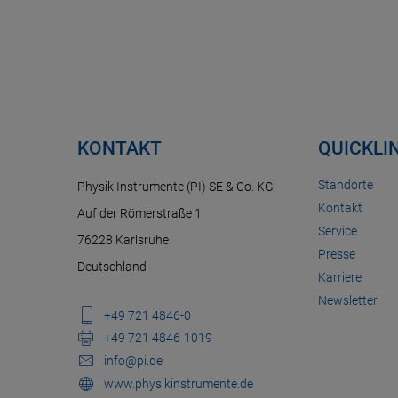
KONTAKT
QUICKLI
Standorte
Physik Instrumente (PI) SE & Co. KG
Kontakt
Auf der Römerstraße 1
Service
76228 Karlsruhe
Presse
Deutschland
Karriere
Newsletter
+49 721 4846-0
+49 721 4846-1019
info@pi.de
www.physikinstrumente.de