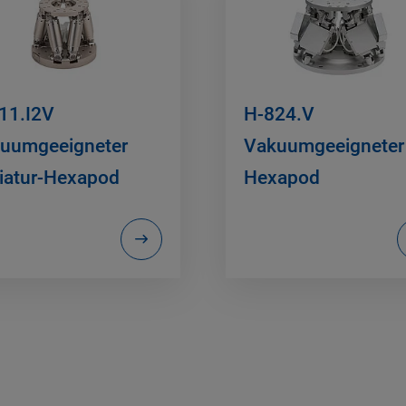
11.I2V
H-824.V
uumgeeigneter
Vakuumgeeigneter
iatur-Hexapod
Hexapod