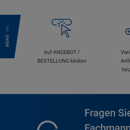
MENÜ
Auf ANGEBOT /
Var
BESTELLUNG klicken
Anfr
hin
Fragen Si
Fachmann