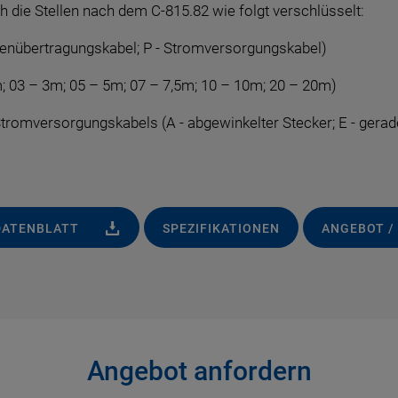
die Stellen nach dem C-815.82 wie folgt verschlüsselt:
atenübertragungskabel; P - Stromversorgungskabel)
; 03 – 3m; 05 – 5m; 07 – 7,5m; 10 – 10m; 20 – 20m)
Stromversorgungskabels (A - abgewinkelter Stecker; E - gerad
DATENBLATT
SPEZIFIKATIONEN
ANGEBOT /
Angebot anfordern