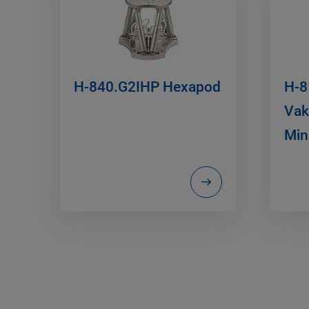
H-840.G2IHP Hexapod
H-8
Vak
Min