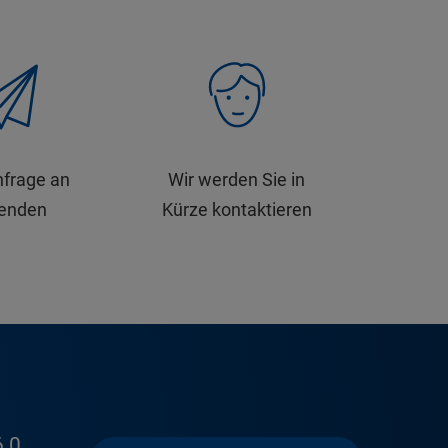
nfrage an
Wir werden Sie in
senden
Kürze kontaktieren
 0