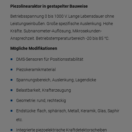
Piezolinearaktor in gestapelter Bauweise
Betriebsspannung 0 bis 1000 V. Lange Lebensdauer ohne
Leistungseinbußen. Große spezifische Auslenkung. Hohe
Kräfte. Subnanometer-Auflösung, Mikrosekunden-
Ansprechzeit. Betriebstemperaturbereich -20 bis 85 °C.
Mögliche Modifikationen
DMS-Sensoren für Positionsstabilität
Piezokeramikmaterial
Spannungsbereich, Auslenkung, Lagendicke
Belastbarkeit, Krafterzeugung
Geometrie: rund, rechteckig
Endstücke: flach, sphärisch, Metall, Keramik, Glas, Saphir
etc.
Integrierte piezoelektrische Kraftdetektorscheiben