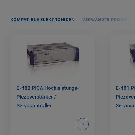
KOMPATIBLE ELEKTRONIKEN
VERWANDTE PRODUKTE
E-482 PICA Hochleistungs-
E-481 P
Piezoverstärker /
Piezover
Servocontroller
Servocon