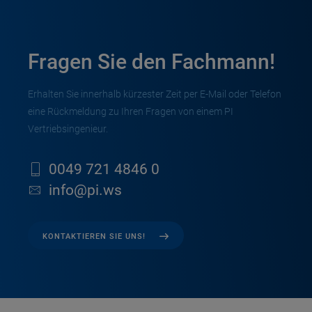
Fragen Sie den Fachmann!
Erhalten Sie innerhalb kürzester Zeit per E-Mail oder Telefon
eine Rückmeldung zu Ihren Fragen von einem PI
Vertriebsingenieur.
0049 721 4846 0
info@pi.ws
KONTAKTIEREN SIE UNS!