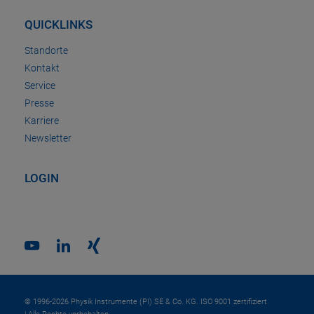
QUICKLINKS
Standorte
Kontakt
Service
Presse
Karriere
Newsletter
LOGIN
© 1996-2026 Physik Instrumente (PI) SE & Co. KG. ISO 9001 zertifiziert