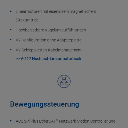
Linearmotoren mit eisenlosem magnetischem
Direktantrieb
Hochbelastbare Kugelumlaufführungen
XY-Konfiguration ohne Adapterplatte
XY-Schleppketten-Kabelmanagement
>> V-417 Hochlast-Linearmotortisch
Bewegungssteuerung
®
ACS SPiiPlus EtherCAT
Netzwerk Motion Controller und