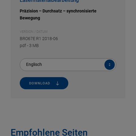
Präzision – Durchsatz – synchronisierte
Bewegung
VERSION / DATUM
BRO67E R1 2018-06
pdf
-
3 MB
Englisch
DOWNLOAD
Empfohlene Seiten