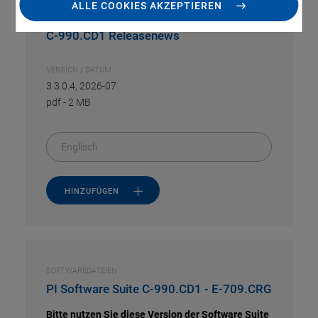
ALLE COOKIES AKZEPTIEREN
SOFTWAREDATEIEN
C-990.CD1 Releasenews
VERSION / DATUM
3.3.0.4, 2026-07
pdf
-
2 MB
Englisch
HINZUFÜGEN
SOFTWAREDATEIEN
PI Software Suite C-990.CD1 - E-709.CRG
Bitte nutzen Sie diese Version der Software Suite