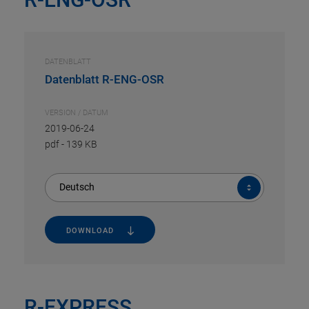
DATENBLATT
Datenblatt R-ENG-OSR
VERSION / DATUM
2019-06-24
pdf
-
139 KB
Deutsch
DOWNLOAD
R-EXPRESS