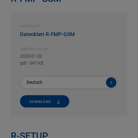
DATENBLATT
Datenblatt R-FMP-GSM
VERSION / DATUM
2020-01-30
pdf
-
397 KB
Deutsch
DOWNLOAD
R-SETUP