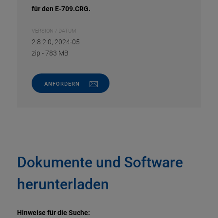
für den E-709.CRG.
VERSION / DATUM
2.8.2.0, 2024-05
zip
-
783 MB
ANFORDERN
Dokumente und Software
herunterladen
Hinweise für die Suche: