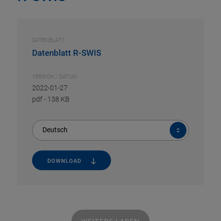
DATENBLATT
Datenblatt R-SWIS
VERSION / DATUM
2022-01-27
pdf
-
138 KB
Deutsch
DOWNLOAD