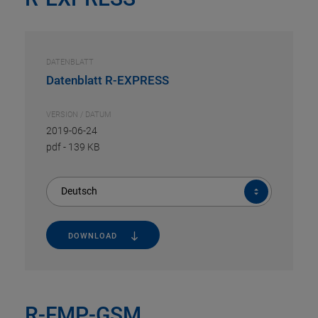
DATENBLATT
Datenblatt R-EXPRESS
VERSION / DATUM
2019-06-24
pdf
-
139 KB
Deutsch
DOWNLOAD
R-FMP-GSM