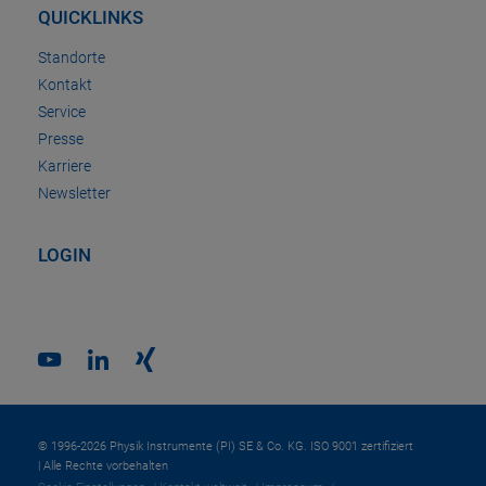
QUICKLINKS
Standorte
Kontakt
Service
Presse
Karriere
Newsletter
LOGIN
© 1996-2026 Physik Instrumente (PI) SE & Co. KG. ISO 9001 zertifiziert
| Alle Rechte vorbehalten