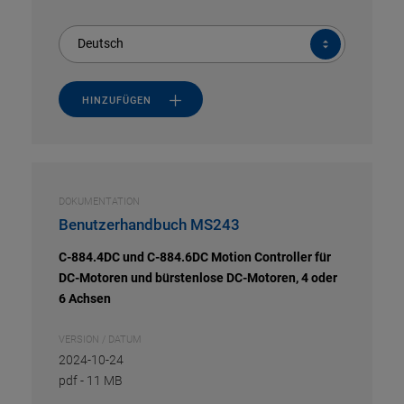
Deutsch
HINZUFÜGEN
DOKUMENTATION
Benutzerhandbuch MS243
C-884.4DC und C-884.6DC Motion Controller für
DC-Motoren und bürstenlose DC-Motoren, 4 oder
6 Achsen
VERSION / DATUM
2024-10-24
pdf
-
11 MB