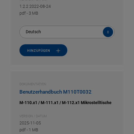
1.2.2 2022-08-24
pdf
-
3 MB
Deutsch
HINZUFÜGEN
DOKUMENTATION
Benutzerhandbuch M110T0032
M-110.x1 / M-111.x1 / M-112.x1 Mikrostelltische
VERSION / DATUM
2025-11-05
pdf
-
1 MB