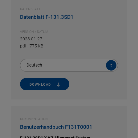
DATENBLATT
Datenblatt F-131.3SD1
VERSION / DATUM
2023-01-27
pdf
-
775 KB
Deutsch
DOWNLOAD
DOKUMENTATION
Benutzerhandbuch F131T0001