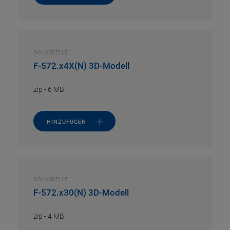
3-D-MODELLE
F-572.x4X(N) 3D-Modell
zip
-
6 MB
HINZUFÜGEN
3-D-MODELLE
F-572.x30(N) 3D-Modell
zip
-
4 MB