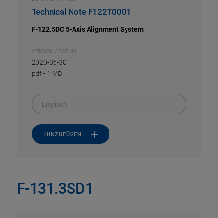
Technical Note F122T0001
F-122.5DC 5-Axis Alignment System
VERSION / DATUM
2020-06-30
pdf
-
1 MB
Englisch
HINZUFÜGEN
F-131.3SD1