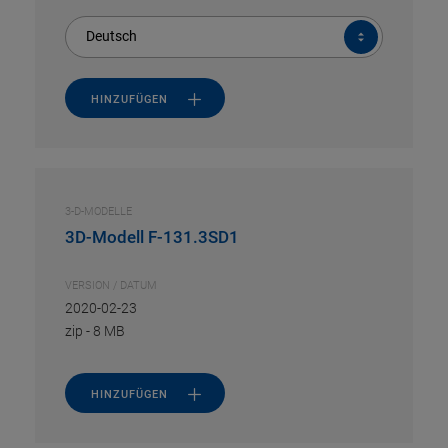
Deutsch
HINZUFÜGEN
3-D-MODELLE
3D-Modell F-131.3SD1
VERSION / DATUM
2020-02-23
zip
-
8 MB
HINZUFÜGEN