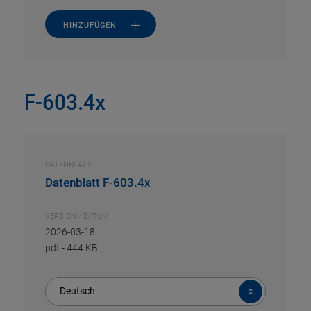
HINZUFÜGEN
F-603.4x
DATENBLATT
Datenblatt F-603.4x
VERSION / DATUM
2026-03-18
pdf
-
444 KB
Deutsch