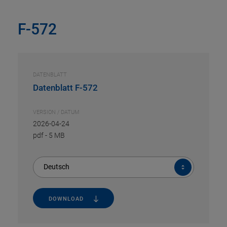
F-572
DATENBLATT
Datenblatt F-572
VERSION / DATUM
2026-04-24
pdf
-
5 MB
Deutsch
DOWNLOAD