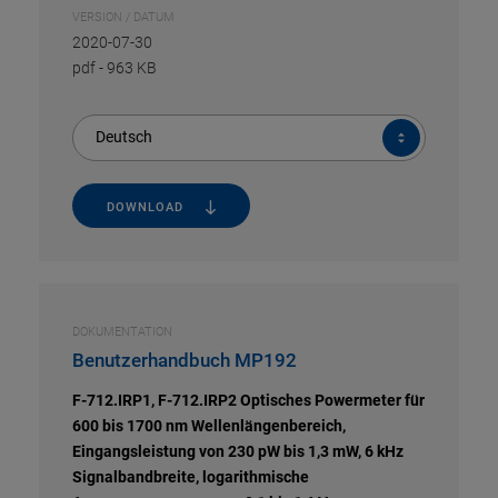
VERSION / DATUM
2020-07-30
pdf
-
963 KB
Deutsch
DOWNLOAD
DOKUMENTATION
Benutzerhandbuch MP192
F-712.IRP1, F-712.IRP2 Optisches Powermeter für
600 bis 1700 nm Wellenlängenbereich,
Eingangsleistung von 230 pW bis 1,3 mW, 6 kHz
Signalbandbreite, logarithmische