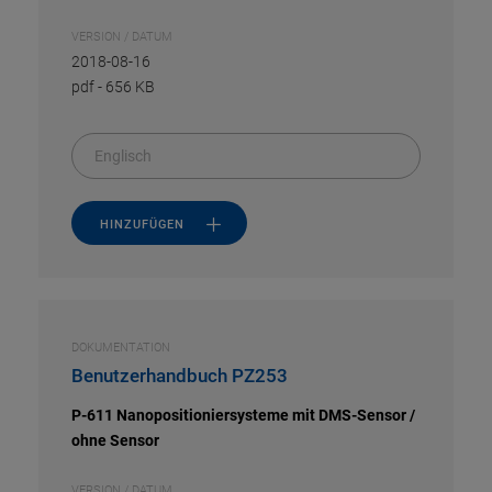
VERSION / DATUM
2018-08-16
pdf
-
656 KB
Englisch
HINZUFÜGEN
DOKUMENTATION
Benutzerhandbuch PZ253
P-611 Nanopositioniersysteme mit DMS-Sensor /
ohne Sensor
VERSION / DATUM