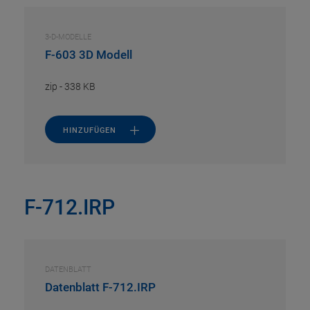
3-D-MODELLE
F-603 3D Modell
zip
-
338 KB
HINZUFÜGEN
F-712.IRP
DATENBLATT
Datenblatt F-712.IRP