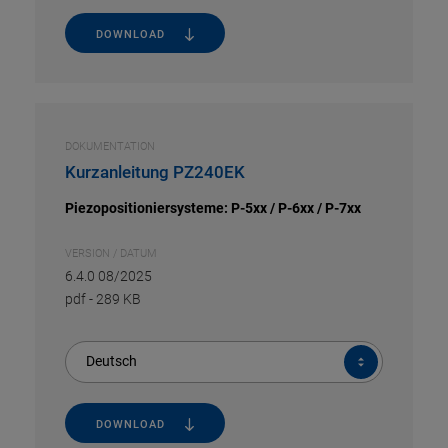
DOWNLOAD
DOKUMENTATION
Kurzanleitung PZ240EK
Piezopositioniersysteme: P-5xx / P-6xx / P-7xx
VERSION / DATUM
6.4.0 08/2025
pdf
-
289 KB
Deutsch
DOWNLOAD