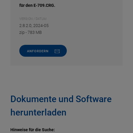
für den E-709.CRG.
VERSION / DATUM
2.8.2.0, 2024-05
zip
-
783 MB
ANFORDERN
Dokumente und Software
herunterladen
Hinweise für die Suche: