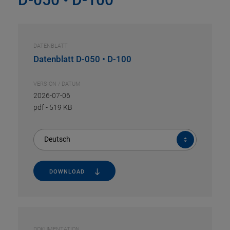
DATENBLATT
Datenblatt D-050 • D-100
VERSION / DATUM
2026-07-06
pdf
-
519 KB
Deutsch
DOWNLOAD
DOKUMENTATION