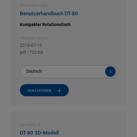
DOKUMENTATION
Benutzerhandbuch DT-80
Kompakter Rotationstisch
VERSION / DATUM
2019-07-19
pdf
-
722 KB
Deutsch
HINZUFÜGEN
3-D-MODELLE
DT-80 3D-Modell