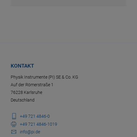
KONTAKT
Physik Instrumente (PI) SE & Co. KG
Auf der Römerstraße 1
76228 Karlsruhe
Deutschland
+49 721 4846-0
+49 721 4846-1019
info@pi.de