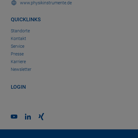
www.physikinstrumente.de
QUICKLINKS
Standorte
Kontakt
Service
Presse
Karriere
Newsletter
LOGIN