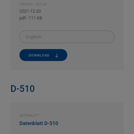
VERSION / DATUM
2021-12-20
pdf
-
111 KB
Englisch
DOWNLOAD
D-510
DATENBLATT
Datenblatt D-510