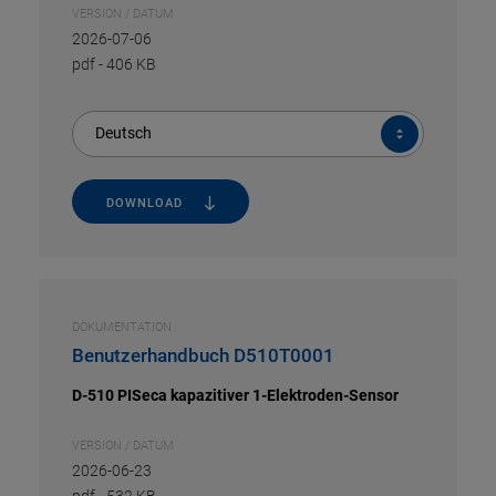
VERSION / DATUM
2026-07-06
pdf
-
406 KB
Deutsch
DOWNLOAD
DOKUMENTATION
Benutzerhandbuch D510T0001
D-510 PISeca kapazitiver 1-Elektroden-Sensor
VERSION / DATUM
2026-06-23