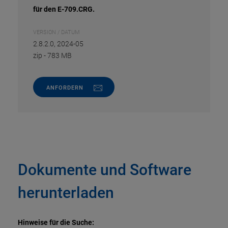
für den E-709.CRG.
VERSION / DATUM
2.8.2.0, 2024-05
zip
-
783 MB
ANFORDERN
Dokumente und Software
herunterladen
Hinweise für die Suche: