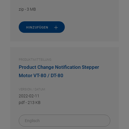
zip
-
3 MB
HINZUFÜGEN
PRODUKTMITTEILUNG
Product Change Notification Stepper
Motor VT-80 / DT-80
VERSION / DATUM
2022-02-11
pdf
-
213 KB
Englisch