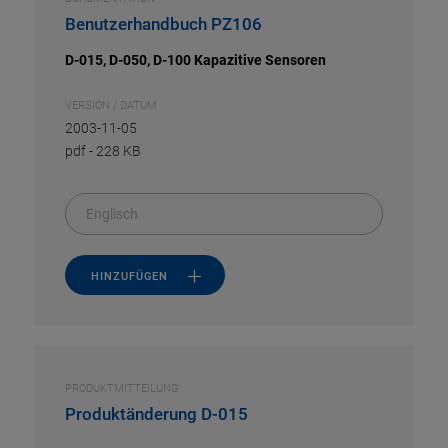
Benutzerhandbuch PZ106
D-015, D-050, D-100 Kapazitive Sensoren
VERSION / DATUM
2003-11-05
pdf
-
228 KB
Englisch
HINZUFÜGEN
PRODUKTMITTEILUNG
Produktänderung D-015