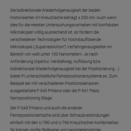
Die bidirektionale Wiederholgenauigkeit der beiden
motorisierten XY-Kreuztische beträgt ± 250 nm. Auch wenn
dies für die meisten Untersuchungsvorhaben mit konfokalen
Mikroskopen völlig ausreichend ist, so fordern die
verschiedenen Technologien für höchstauflösende
Mikroskopie („Superresolution“) Verfahrgenauigkeiten im
Bereich von weit unter 100 Nanometern. Je nach
Anforderung (Apertur, Verstellweg, Auflösung bzw.
bidirektionale Wiederholgenauigkeit bei der Positionierung …)
bietet PI unterschiedliche Feinstpositioniersysteme an. Zum
Beispiel der mit verschiedenen Positionssensoren
ausgestattete P 545 PINano oder die P-541 Piezo
Nanopositioning Stage.
Der P-545 PINano und auch die anderen
Feinstpositioniertische sind über Schraubverbindungen
einfach mit den U-780 und U-760 Kreuztischen kombinierbar.
So können große Stellwege und nanometerpräzise