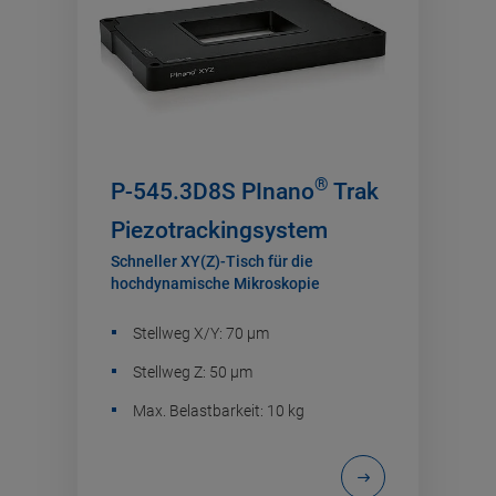
®
P-545.3D8S PInano
Trak
Piezotrackingsystem
Schneller XY(Z)-Tisch für die
hochdynamische Mikroskopie
Stellweg X/Y: 70 µm
Stellweg Z: 50 µm
Max. Belastbarkeit: 10 kg