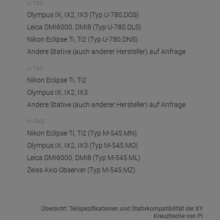
U-780
Olympus IX, IX2, IX3 (Typ U-780.DOS)
Leica DMI6000, DMI8 (Typ U-780.DLS)
Nikon Eclipse Ti, Ti2 (Typ U-780.DNS)
Andere Stative (auch anderer Hersteller) auf Anfrage
U-760
Nikon Eclipse Ti, Ti2
Olympus IX, IX2, IX3
Andere Stative (auch anderer Hersteller) auf Anfrage
M-545
Nikon Eclipse Ti, Ti2 (Typ M-545.MN)
Olympus IX, IX2, IX3 (Typ M-545.MO)
Leica DMI6000, DMI8 (Typ M-545.ML)
Zeiss Axio Observer (Typ M-545.MZ)
Übersicht: Teilspezifikationen und Stativkompatibilität der XY
Kreuztische von PI