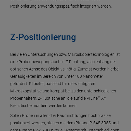
Positionierung anwendungsspezifisch integriert werden.
Z-Positionierung
Bei vielen Untersuchungen bzw. Mikroskopiertechnologien ist
eine Probenbewegung auch in Z-Richtung, also entlang der
optischen Achse des Objektivs, nötig. Zumeist werden hierbei
Genauigkeiten im Bereich von unter 100 Nanometer
gefordert. PI bietet, passend für die wichtigsten
Mikroskopstative und kompatibel zu den unterschiedlichen
®
Probenhaltern, Z-Hubtische an, die auf die PILine
XY
Kreuztische montiert werden können.
Sollen Proben in allen drei Raumrichtungen hochpräzise
positioniert werden, stehen mit dem PInano P-545.3R8S und
dem PInano P-545.3D8S zwei Systeme mit unterschiedlichen