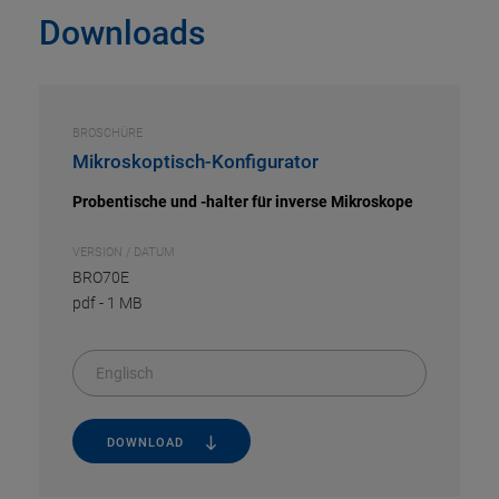
Downloads
BROSCHÜRE
Mikroskoptisch-Konfigurator
Probentische und -halter für inverse Mikroskope
VERSION / DATUM
BRO70E
pdf
-
1 MB
Englisch
DOWNLOAD