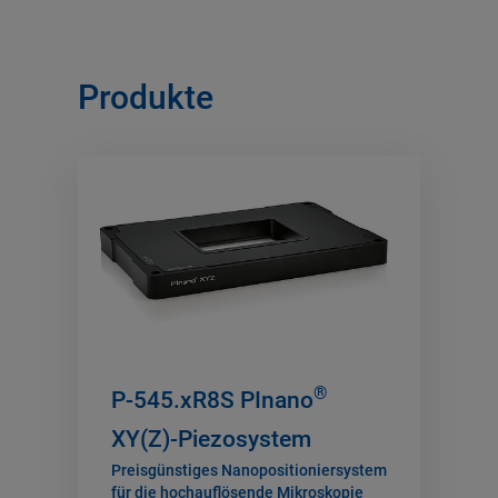
Produkte
®
P-545.xR8S PInano
XY(Z)-Piezosystem
Preisgünstiges Nanopositioniersystem
für die hochauflösende Mikroskopie