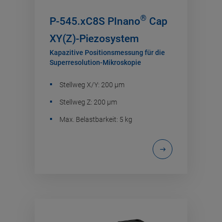
®
P-545.xC8S PInano
Cap
XY(Z)-Piezosystem
Kapazitive Positionsmessung für die
Superresolution-Mikroskopie
Stellweg X/Y: 200 µm
Stellweg Z: 200 µm
Max. Belastbarkeit: 5 kg