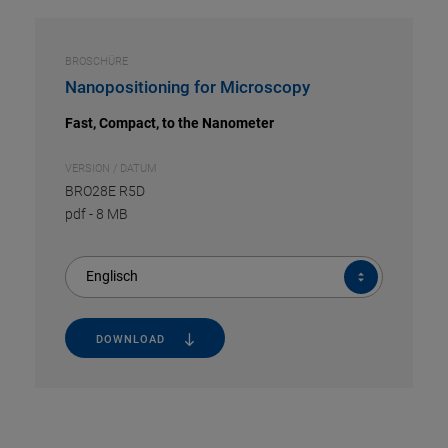
BROSCHÜRE
Nanopositioning for Microscopy
Fast, Compact, to the Nanometer
VERSION / DATUM
BRO28E R5D
pdf
-
8 MB
Englisch
DOWNLOAD