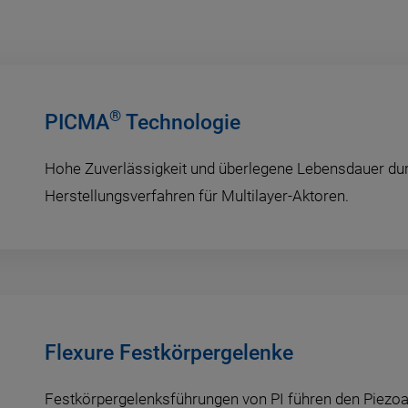
®
PICMA
Technologie
Hohe Zuverlässigkeit und überlegene Lebensdauer dur
Herstellungsverfahren für Multilayer-Aktoren.
Flexure Festkörpergelenke
Festkörpergelenksführungen von PI führen den Piezoa