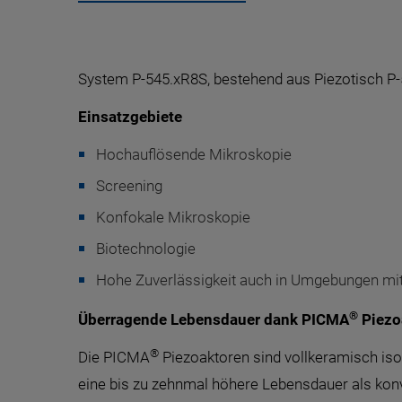
System P-545.xR8S, bestehend aus Piezotisch P
Einsatzgebiete
Hochauflösende Mikroskopie
Screening
Konfokale Mikroskopie
Biotechnologie
Hohe Zuverlässigkeit auch in Umgebungen mit 
®
Überragende Lebensdauer dank PICMA
Piezo
®
Die PICMA
Piezoaktoren sind vollkeramisch isol
eine bis zu zehnmal höhere Lebensdauer als konve