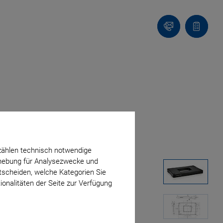
Kontakt
Anfragel
zählen technisch notwendige
erhebung für Analysezwecke und
ntscheiden, welche Kategorien Sie
ionalitäten der Seite zur Verfügung