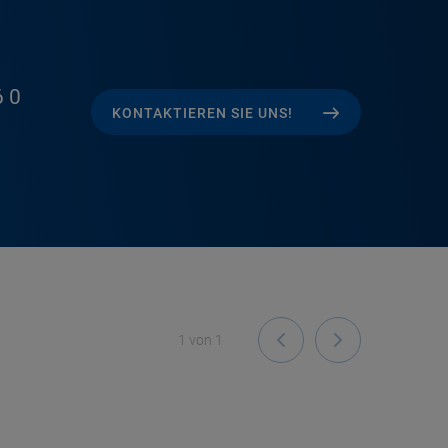
 0
KONTAKTIEREN SIE UNS!
1
von
1