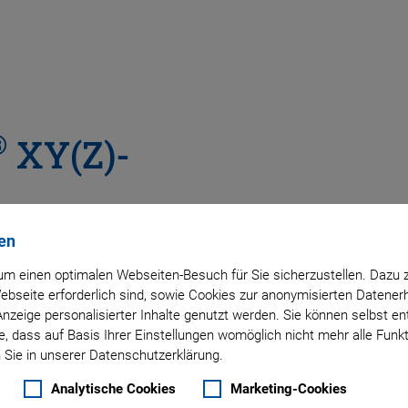
®
XY(Z)-
en
 die
m einen optimalen Webseiten-Besuch für Sie sicherzustellen. Dazu 
 Webseite erforderlich sind, sowie Cookies zur anonymisierten Daten
Anzeige personalisierter Inhalte genutzt werden. Sie können selbst e
, dass auf Basis Ihrer Einstellungen womöglich nicht mehr alle Funkt
 Sie in unserer Datenschutzerklärung.
iezoresistiven Sensoren
Analytische Cookies
Marketing-Cookies