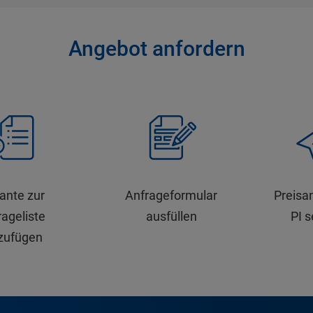
Angebot anfordern
iante zur
Anfrageformular
Preisa
ageliste
ausfüllen
PI 
zufügen