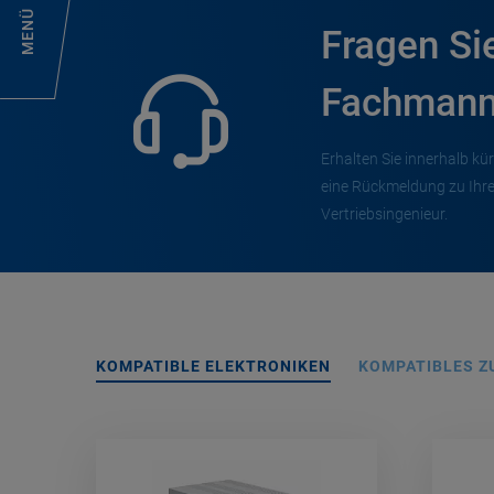
MENÜ
Fragen Si
Fachmann
Erhalten Sie innerhalb kür
eine Rückmeldung zu Ihr
Vertriebsingenieur.
KOMPATIBLE ELEKTRONIKEN
KOMPATIBLES Z