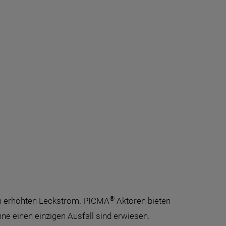
®
rch erhöhten Leckstrom. PICMA
Aktoren bieten
ne einen einzigen Ausfall sind erwiesen.