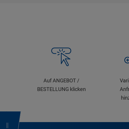
Auf ANGEBOT /
Var
BESTELLUNG klicken
Anfr
hin