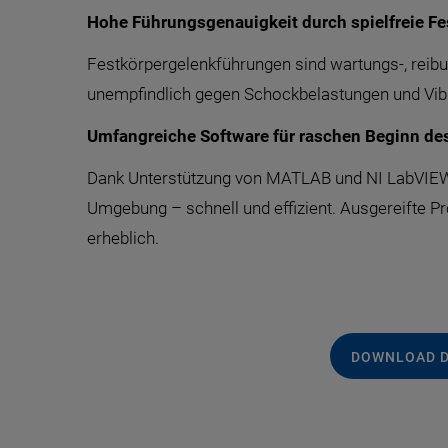
Hohe Führungsgenauigkeit durch spielfreie F
Festkörpergelenkführungen sind wartungs-, reibun
unempfindlich gegen Schockbelastungen und Vibr
Umfangreiche Software für raschen Beginn des
Dank Unterstützung von MATLAB und NI LabVIEW s
Umgebung – schnell und effizient. Ausgereifte 
erheblich.
DOWNLOAD 