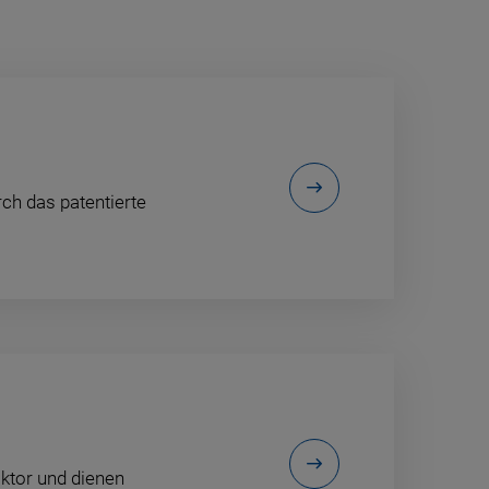
ch das patentierte
ktor und dienen