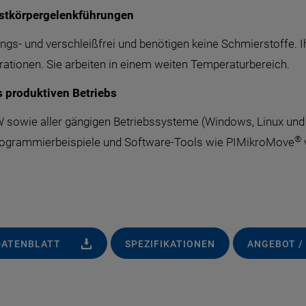
estkörpergelenkführungen
gs- und verschleißfrei und benötigen keine Schmierstoffe. Ih
ationen. Sie arbeiten in einem weiten Temperaturbereich.
 produktiven Betriebs
owie aller gängigen Betriebssysteme (Windows, Linux und m
®
Programmierbeispiele und Software-Tools wie PIMikroMove
DATENBLATT
SPEZIFIKATIONEN
ANGEBOT /