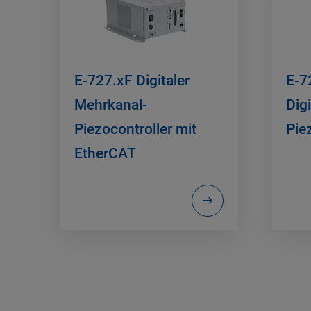
E-727.xF Digitaler
E-7
Mehrkanal-
Dig
Piezocontroller mit
Pie
EtherCAT