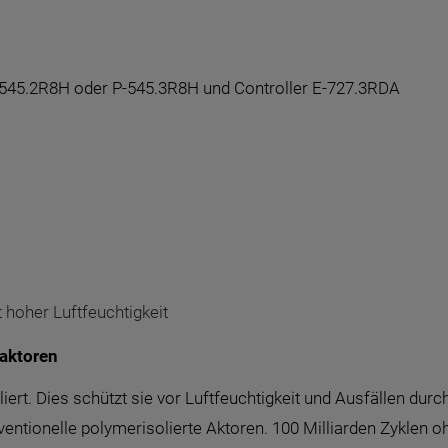
-545.2R8H oder P-545.3R8H und Controller E-727.3RDA
hoher Luftfeuchtigkeit
aktoren
iert. Dies schützt sie vor Luftfeuchtigkeit und Ausfällen du
ntionelle polymerisolierte Aktoren. 100 Milliarden Zyklen oh