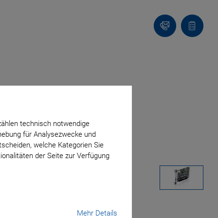
Kontakt
Anfragel
zählen technisch notwendige
erhebung für Analysezwecke und
ntscheiden, welche Kategorien Sie
ionalitäten der Seite zur Verfügung
Mehr Details