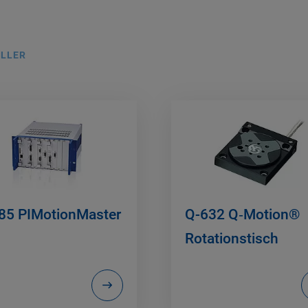
LLER
85 PIMotionMaster
Q-632 Q‑Motion®
Rotationstisch