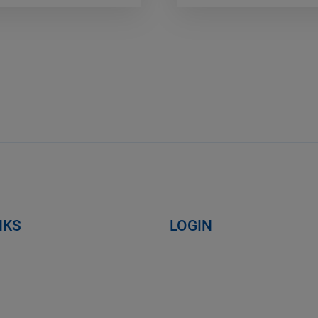
NKS
LOGIN