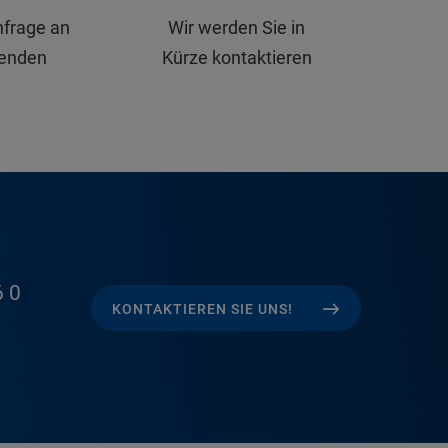
nfrage an
Wir werden Sie in
senden
Kürze kontaktieren
 0
KONTAKTIEREN SIE UNS!