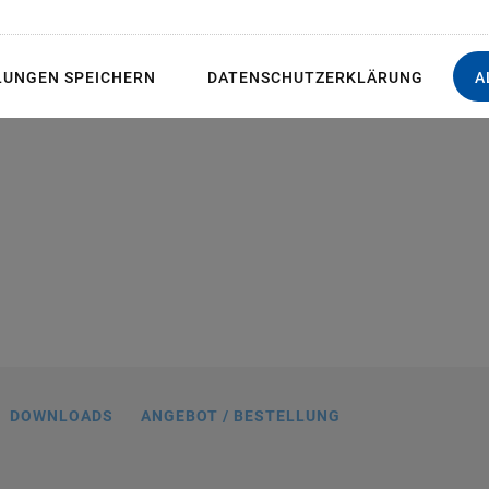
ng
LUNGEN SPEICHERN
DATENSCHUTZERKLÄRUNG
A
DOWNLOADS
ANGEBOT / BESTELLUNG