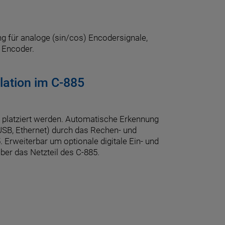
ng für analoge (sin/cos) Encodersignale,
e Encoder.
lation im C-885
 platziert werden. Automatische Erkennung
SB, Ethernet) durch das Rechen- und
 Erweiterbar um optionale digitale Ein- und
er das Netzteil des C-885.