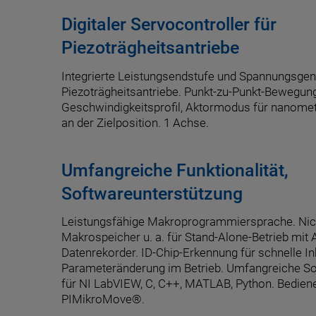
Digitaler Servocontroller für
Piezoträgheitsantriebe
Integrierte Leistungsendstufe und Spannungsgen
Piezoträgheitsantriebe. Punkt-zu-Punkt-Bewegun
Geschwindigkeitsprofil, Aktormodus für nanome
an der Zielposition. 1 Achse.
Umfangreiche Funktionalität,
Softwareunterstützung
Leistungsfähige Makroprogrammiersprache. Nich
Makrospeicher u. a. für Stand-Alone-Betrieb mit 
Datenrekorder. ID-Chip-Erkennung für schnelle I
Parameteränderung im Betrieb. Umfangreiche Sof
für NI LabVIEW, C, C++, MATLAB, Python. Bedien
PIMikroMove®.