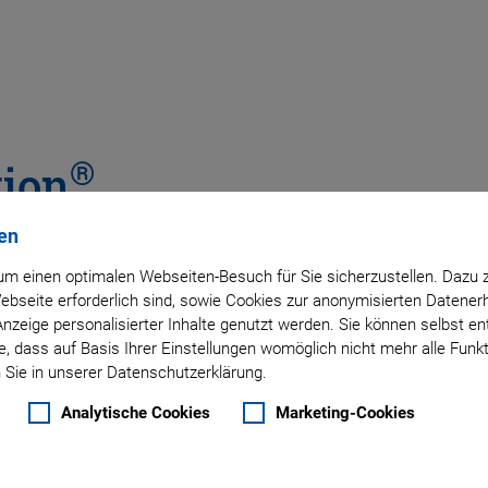
®
tion
r C-885
en
m einen optimalen Webseiten-Besuch für Sie sicherzustellen. Dazu 
 Webseite erforderlich sind, sowie Cookies zur anonymisierten Daten
Anzeige personalisierter Inhalte genutzt werden. Sie können selbst e
, dass auf Basis Ihrer Einstellungen womöglich nicht mehr alle Funkt
 Achse
 Sie in unserer Datenschutzerklärung.
Analytische Cookies
Marketing-Cookies