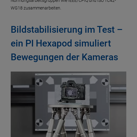
Normungsarbeitsgruppen wie IEEE/CPIQ und ISO TC42-
WG18 zusammenarbeiten.
Bildstabilisierung im Test –
ein PI Hexapod simuliert
Bewegungen der Kameras