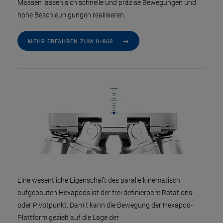
Massen lassen sich schnelle und präzise Bewegungen und
hohe Beschleunigungen realisieren.
MEHR ERFAHREN ZUM H-860
Eine wesentliche Eigenschaft des parallelkinematisch
aufgebauten Hexapods ist der frei definierbare Rotations-
oder Pivotpunkt. Damit kann die Bewegung der Hexapod-
Plattform gezielt auf die Lage der