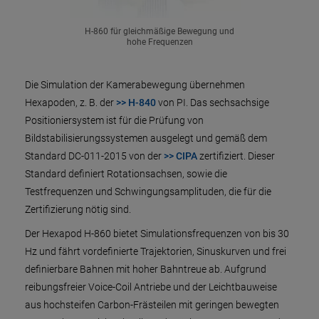
H-860 für gleichmäßige Bewegung und
hohe Frequenzen
Die Simulation der Kamerabewegung übernehmen
Hexapoden, z. B. der
>> H-840
von PI. Das sechsachsige
Positioniersystem ist für die Prüfung von
Bildstabilisierungssystemen ausgelegt und gemäß dem
Standard DC-011-2015 von der
>> CIPA
zertifiziert. Dieser
Standard definiert Rotationsachsen, sowie die
Testfrequenzen und Schwingungsamplituden, die für die
Zertifizierung nötig sind.
Der Hexapod H-860 bietet Simulationsfrequenzen von bis 30
Hz und fährt vordefinierte Trajektorien, Sinuskurven und frei
definierbare Bahnen mit hoher Bahntreue ab. Aufgrund
reibungsfreier Voice-Coil Antriebe und der Leichtbauweise
aus hochsteifen Carbon-Frästeilen mit geringen bewegten