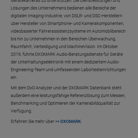
Gerätekameras zu unterstützen. Die Dienstleistungen und
Lösungen des Unternehmens bedienen alle Bereiche der
digitalen Imaging-Industrie, von DSLR- und DSC-Herstellern
über Hersteller von Smartphone- und Kamerakomponenten,
videobasierter Fahrerassistenzsysteme im Automobilbereich
bis hin zu Unternehmen in den Bereichen Überwachung,
Raumfahrt, Verteidigung und MachineVision. Im Oktober
2019, führte DXOMARK Audio-Beratungsdienste für Geräte
der Unterhaltungselektronik mit einem dediziertem Audio-
Engineering-Team und umfassenden Labortesteinrichtungen
ein.
Mit dem DxO Analyzer und der DXOMARK Datenbank steht
außerdem eine leistungsfähige Referenzlösung zum Messen,
Benchmarking und Optimieren der Kamerabildqualität zur
Verfügung.
Erfahren Sie mehr über
>> DXOMARK
.