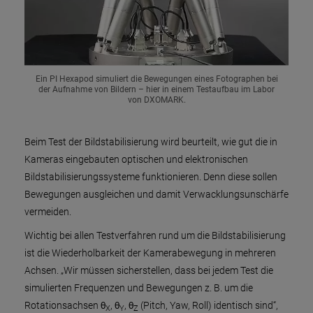
Ein PI Hexapod simuliert die Bewegungen eines Fotographen bei
der Aufnahme von Bildern – hier in einem Testaufbau im Labor
von DXOMARK.
Beim Test der Bildstabilisierung wird beurteilt, wie gut die in
Kameras eingebauten optischen und elektronischen
Bildstabilisierungssysteme funktionieren. Denn diese sollen
Bewegungen ausgleichen und damit Verwacklungsunschärfe
vermeiden.
Wichtig bei allen Testverfahren rund um die Bildstabilisierung
ist die Wiederholbarkeit der Kamerabewegung in mehreren
Achsen. „Wir müssen sicherstellen, dass bei jedem Test die
simulierten Frequenzen und Bewegungen z. B. um die
Rotationsachsen θ
, θ
, θ
(Pitch, Yaw, Roll) identisch sind“,
X
Y
Z