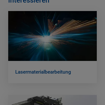
interessieren
Lasermaterialbearbeitung