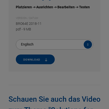
Platzieren -> Ausrichten -> Bearbeiten -> Testen
VERSION / DATUM
BRO64E 2018-11
pdf
-
9 MB
Englisch
DOWNLOAD
Schauen Sie auch das Video