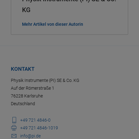
KG
Mehr Artikel von dieser Autorin
KONTAKT
Physik Instrumente (PI) SE & Co. KG
Auf der Römerstraße 1
76228 Karlsruhe
Deutschland
+49 721 4846-0
+49 721 4846-1019
info@pi.de