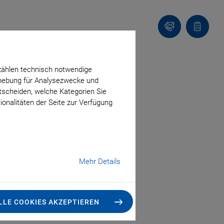
Kontakt
Anfragel
zählen technisch notwendige
erhebung für Analysezwecke und
ntscheiden, welche Kategorien Sie
ionalitäten der Seite zur Verfügung
Mehr Details
LLE COOKIES AKZEPTIEREN