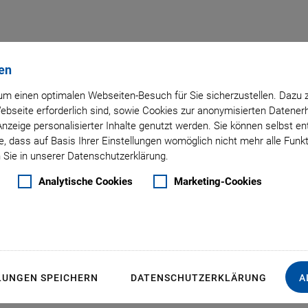
en
m einen optimalen Webseiten-Besuch für Sie sicherzustellen. Dazu 
thor: Takuma Yagi
 Webseite erforderlich sind, sowie Cookies zur anonymisierten Daten
Anzeige personalisierter Inhalte genutzt werden. Sie können selbst e
, dass auf Basis Ihrer Einstellungen womöglich nicht mehr alle Funkt
 Sie in unserer Datenschutzerklärung.
Analytische Cookies
Marketing-Cookies
LUNGEN SPEICHERN
DATENSCHUTZERKLÄRUNG
A