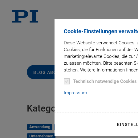
Cookie-Einstellungen verwalt
Diese Webseite verwendet Cookies, u
Au
Cookies, die für Funktionen auf der
marketingrelevante Cookies, die zur 
zulassen möchten. Bitte beachten Sie
stehen. Weitere Informationen finden
BLOG ABONNIEREN
Technisch notwendige Cookies
Impressum
Kategorien
EINSTEL
Anwendung
Astronomie
Unternehmen