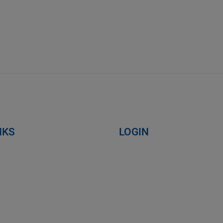
NKS
LOGIN