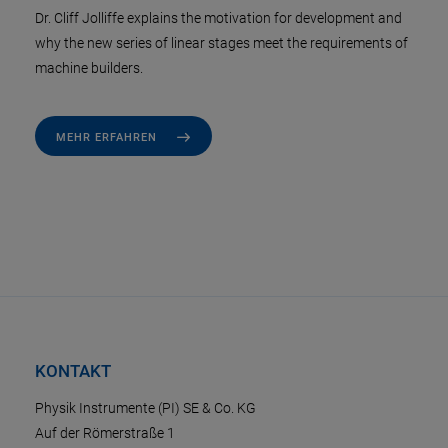
Dr. Cliff Jolliffe explains the motivation for development and
why the new series of linear stages meet the requirements of
machine builders.
MEHR ERFAHREN
KONTAKT
Physik Instrumente (PI) SE & Co. KG
Auf der Römerstraße 1