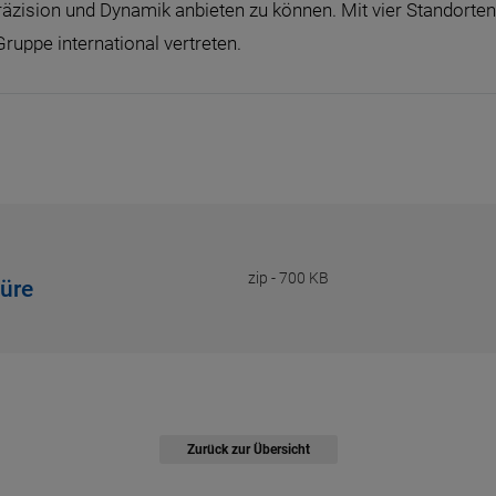
ision und Dynamik anbieten zu können. Mit vier Standorten
Gruppe international vertreten.
zip
-
700 KB
üre
Zurück zur Übersicht