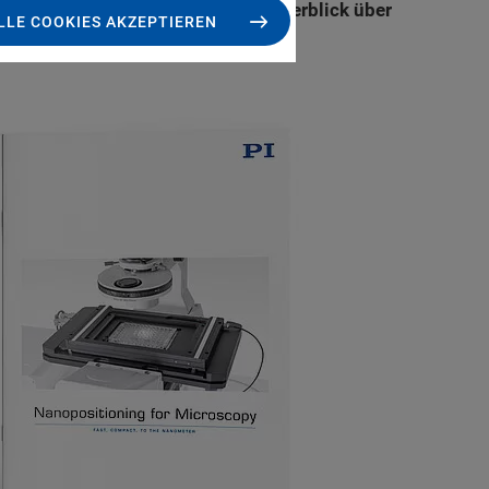
cher Anwendungsbeispiele einen Überblick über
LLE COOKIES AKZEPTIEREN