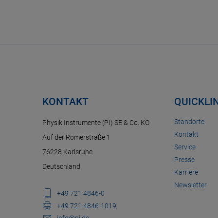
KONTAKT
QUICKLI
Standorte
Physik Instrumente (PI) SE & Co. KG
Kontakt
Auf der Römerstraße 1
Service
76228 Karlsruhe
Presse
Deutschland
Karriere
Newsletter
+49 721 4846-0
+49 721 4846-1019