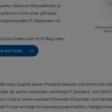
anner, inklusive Informationen zu
oschüre in Form einer pdf-Datei
 entsprechenden PI-Webseiten mit
Die Broschü
Überbl
chüre finden sich im PI Blog unter:
OBJEKTIVEN
die hohe Qualität seiner Produkte bekannt und nimmt seit vie
it über 40 Jahren entwickelt und fertigt PI Standard- und OEM
n Control, einem weltweit führenden Entwickler und Herstel
t PI eine wichtige Voraussetzung geschaffen, maßgeschneid