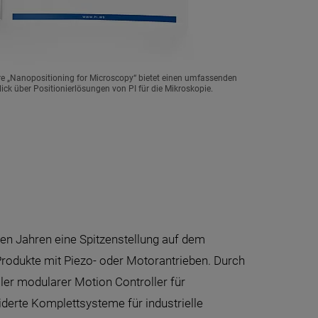
re „Nanopositioning for Microscopy“ bietet einen umfassenden
ick über Positionierlösungen von PI für die Mikroskopie.
len Jahren eine Spitzenstellung auf dem
-Produkte mit Piezo- oder Motorantrieben. Durch
ler modularer Motion Controller für
erte Komplettsysteme für industrielle