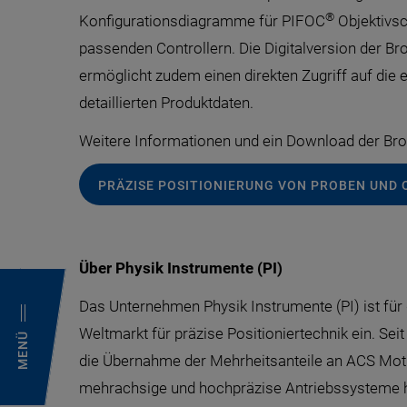
®
Konfigurationsdiagramme für PIFOC
Objektivsc
passenden Controllern. Die Digitalversion der Br
ermöglicht zudem einen direkten Zugriff auf die
detaillierten Produktdaten.
Weitere Informationen und ein Download der Bros
PRÄZISE POSITIONIERUNG VON PROBEN UND 
Über Physik Instrumente (PI)
Das Unternehmen Physik Instrumente (PI) ist für 
Weltmarkt für präzise Positioniertechnik ein. Se
MENÜ
die Übernahme der Mehrheitsanteile an ACS Motio
mehrachsige und hochpräzise Antriebssysteme ha