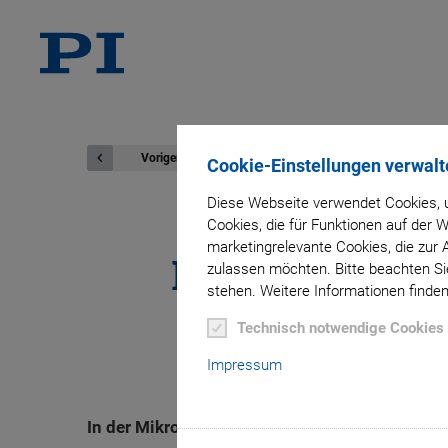
Voriger
Cookie-Einstellungen verwalt
Diese Webseite verwendet Cookies, u
Cookies, die für Funktionen auf der
marketingrelevante Cookies, die zur 
Mikroskopie: 
zulassen möchten. Bitte beachten Sie
stehen. Weitere Informationen finden
Technisch notwendige Cookies
Impressum
In der Mikroskopie ist die exakte Positionier