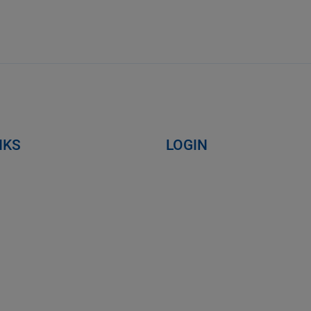
NKS
LOGIN