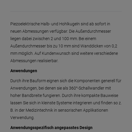
Piezoelektrische Halb- und Hohlkugeln sind ab sofort in
neuen Abmessungen verfügbar. Die Außendurchmesser
liegen dabei zwischen 2 und 100 mm. Bei einem
Außendurchmesser bis zu 10 mm sind Wanddicken von 0,2
mm möglich. Auf Kundenwunsch sind weitere verschiedene
Abmessungen realisierbar.
Anwendungen
Durch ihre Bauform eignen sich die Komponenten generell für
Anwendungen, bei denen sie als 360°-Schallwandler mit
hoher Bandbreite fungieren. Durch ihre kompakte Bauweise
lassen Sie sich in kleinste Systeme integrieren und finden so z.
B. in der Medizintechnik in sensorischen Applikationen
Verwendung.
Anwendungsspezifisch angepasstes Design