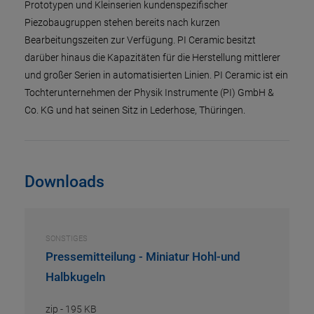
Prototypen und Kleinserien kundenspezifischer
Piezobaugruppen stehen bereits nach kurzen
Bearbeitungszeiten zur Verfügung. PI Ceramic besitzt
darüber hinaus die Kapazitäten für die Herstellung mittlerer
und großer Serien in automatisierten Linien. PI Ceramic ist ein
Tochterunternehmen der Physik Instrumente (PI) GmbH &
Co. KG und hat seinen Sitz in Lederhose, Thüringen.
Downloads
SONSTIGES
Pressemitteilung - Miniatur Hohl-und
Halbkugeln
zip
-
195 KB