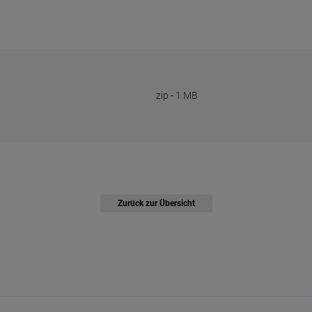
zip
-
1 MB
Zurück zur Übersicht