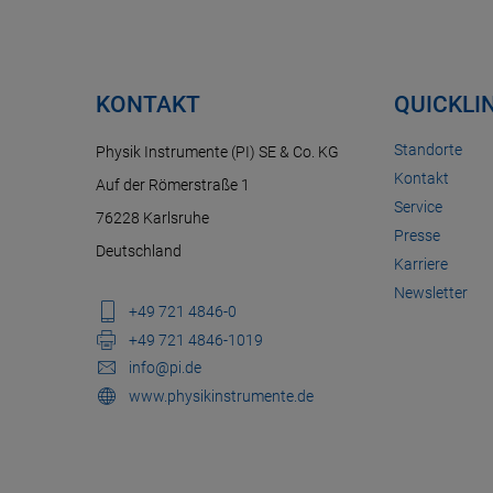
KONTAKT
QUICKLI
Standorte
Physik Instrumente (PI) SE & Co. KG
Kontakt
Auf der Römerstraße 1
Service
76228 Karlsruhe
Presse
Deutschland
Karriere
Newsletter
+49 721 4846-0
+49 721 4846-1019
info@pi.de
www.physikinstrumente.de