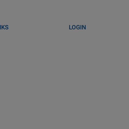
NKS
LOGIN