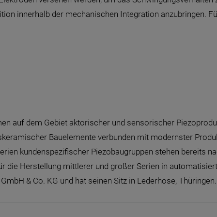
ition innerhalb der mechanischen Integration anzubringen. Fü
hmen auf dem Gebiet aktorischer und sensorischer Piezoprod
skeramischer Bauelemente verbunden mit modernster Produkt
inserien kundenspezifischer Piezobaugruppen stehen bereits n
r die Herstellung mittlerer und großer Serien in automatisiert
 GmbH & Co. KG und hat seinen Sitz in Lederhose, Thüringen.