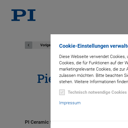
Cookie-Einstellungen verwalt
Voriger
Diese Webseite verwendet Cookies, u
Cookies, die für Funktionen auf der
marketingrelevante Cookies, die zur 
Piezoelektrische
zulassen möchten. Bitte beachten Sie
stehen. Weitere Informationen finden
Technisch notwendige Cookies
Impressum
PI Ceramic fertigt piezoelektrische Rohre im 