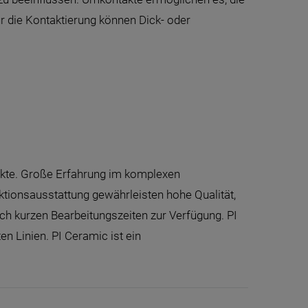
r die Kontaktierung können Dick- oder
ukte. Große Erfahrung im komplexen
ionsausstattung gewährleisten hohe Qualität,
ach kurzen Bearbeitungszeiten zur Verfügung. PI
en Linien. PI Ceramic ist ein