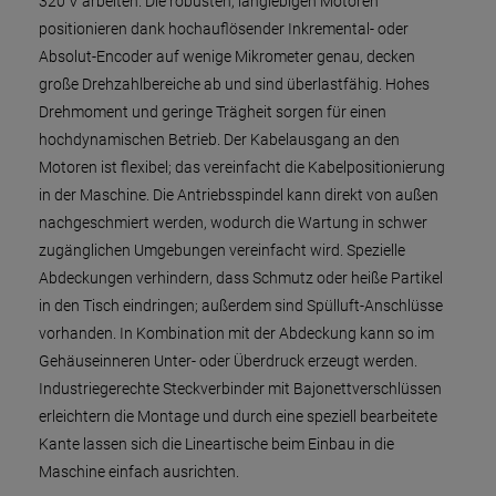
320 V arbeiten. Die robusten, langlebigen Motoren
positionieren dank hochauflösender Inkremental- oder
Absolut-Encoder auf wenige Mikrometer genau, decken
große Drehzahlbereiche ab und sind überlastfähig. Hohes
Drehmoment und geringe Trägheit sorgen für einen
hochdynamischen Betrieb. Der Kabelausgang an den
Motoren ist flexibel; das vereinfacht die Kabelpositionierung
in der Maschine. Die Antriebsspindel kann direkt von außen
nachgeschmiert werden, wodurch die Wartung in schwer
zugänglichen Umgebungen vereinfacht wird. Spezielle
Abdeckungen verhindern, dass Schmutz oder heiße Partikel
in den Tisch eindringen; außerdem sind Spülluft-Anschlüsse
vorhanden. In Kombination mit der Abdeckung kann so im
Gehäuseinneren Unter- oder Überdruck erzeugt werden.
Industriegerechte Steckverbinder mit Bajonettverschlüssen
erleichtern die Montage und durch eine speziell bearbeitete
Kante lassen sich die Lineartische beim Einbau in die
Maschine einfach ausrichten.