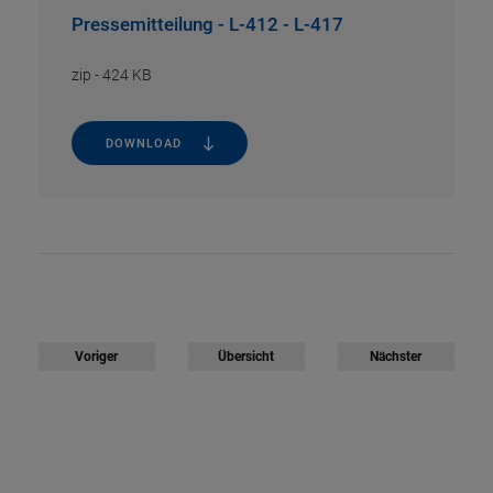
Pressemitteilung - L-412 - L-417
zip
-
424 KB
DOWNLOAD
Voriger
Übersicht
Nächster