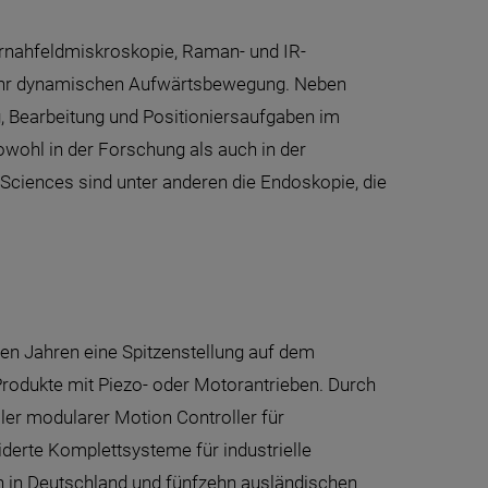
rnahfeldmiskroskopie, Raman- und IR-
 sehr dynamischen Aufwärtsbewegung. Neben
Bearbeitung und Positioniersaufgaben im
ohl in der Forschung als auch in der
Sciences sind unter anderen die Endoskopie, die
len Jahren eine Spitzenstellung auf dem
-Produkte mit Piezo- oder Motorantrieben. Durch
ler modularer Motion Controller für
erte Komplettsysteme für industrielle
 in Deutschland und fünfzehn ausländischen