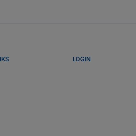
NKS
LOGIN