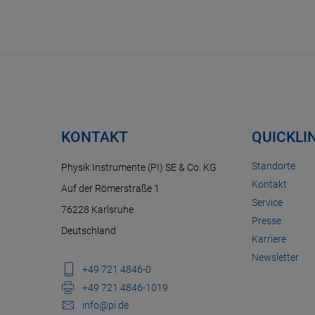
KONTAKT
QUICKLI
Standorte
Physik Instrumente (PI) SE & Co. KG
Kontakt
Auf der Römerstraße 1
Service
76228 Karlsruhe
Presse
Deutschland
Karriere
Newsletter
+49 721 4846-0
+49 721 4846-1019
info@pi.de