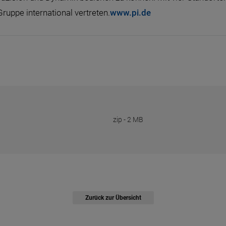
Gruppe international vertreten.
www.pi.de
zip
-
2 MB
Zurück zur Übersicht