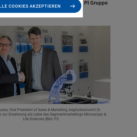
m Wachstumssegment unterstützt die PI Gruppe
LLE COOKIES AKZEPTIEREN
ssa, Vice President of Sales & Marketing, beglückwünscht Dr.
 zur Ernennung als Leiter des Segmentmarketings Microscopy &
Life Sciences (Bild: PI)