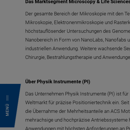
Das Marktsegment Microscopy & Life Science
Der gesamte Bereich der Mikroskopie mit den Te
Mikroskopie, Elektronenmikroskopie und Rasterk
höchstauflösender Untersuchungen des Genome 
Nanobereich in Form von NanoLabs, Nanofabs un
industriellen Anwendung. Weitere wachsende Seg
Chirurgie, Bestrahlungstherapie und Anwendunge
Über Physik Instrumente (PI)
Das Unternehmen Physik Instrumente (PI) ist für 
Weltmarkt für präzise Positioniertechnik ein. Se
MENÜ
die Übernahme der Mehrheitsanteile an ACS Motio
mehrachsige und hochpräzise Antriebssysteme ha
Anwendungen mit höchsten Anforderungen an Präz