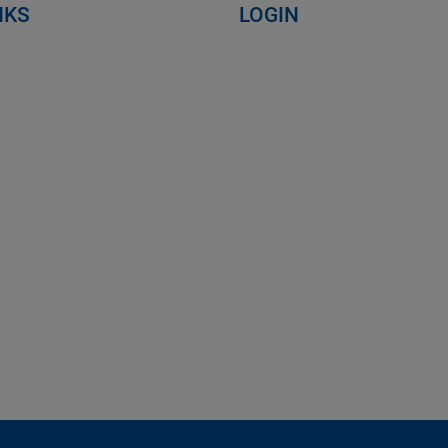
NKS
LOGIN