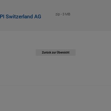
zip
-
3 MB
 PI Switzerland AG
Zurück zur Übersicht