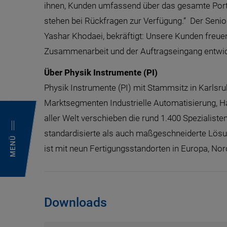
ihnen, Kunden umfassend über das gesamte Portfo
stehen bei Rückfragen zur Verfügung.“ Der Senio
Yashar Khodaei, bekräftigt: Unsere Kunden freuen 
Zusammenarbeit und der Auftragseingang entwicke
Über Physik Instrumente (PI)
Physik Instrumente (PI) mit Stammsitz in Karlsr
Marktsegmenten Industrielle Automatisierung, Ha
aller Welt verschieben die rund 1.400 Spezialis
standardisierte als auch maßgeschneiderte Lösu
MENÜ
ist mit neun Fertigungsstandorten in Europa, No
Downloads