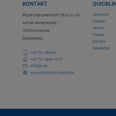
KONTAKT
QUICKLI
Standorte
Physik Instrumente (PI) SE & Co. KG
Kontakt
Auf der Römerstraße 1
Service
76228 Karlsruhe
Presse
Deutschland
Karriere
Newsletter
+49 721 4846-0
+49 721 4846-1019
info@pi.de
www.physikinstrumente.de