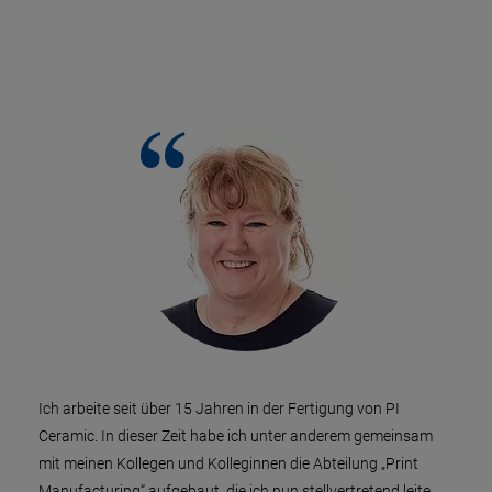
Ich arbeite seit über 15 Jahren in der Fertigung von PI
Ceramic. In dieser Zeit habe ich unter anderem gemeinsam
mit meinen Kollegen und Kolleginnen die Abteilung „Print
Manufacturing“ aufgebaut, die ich nun stellvertretend leite.