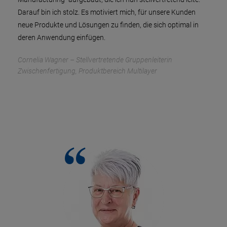
Darauf bin ich stolz. Es motiviert mich, für unsere Kunden
neue Produkte und Lösungen zu finden, die sich optimal in
deren Anwendung einfügen.
Cornelia Wagner – Stellvertretende Gruppenleiterin
Zwischenfertigung, Produktbereich Multilayer