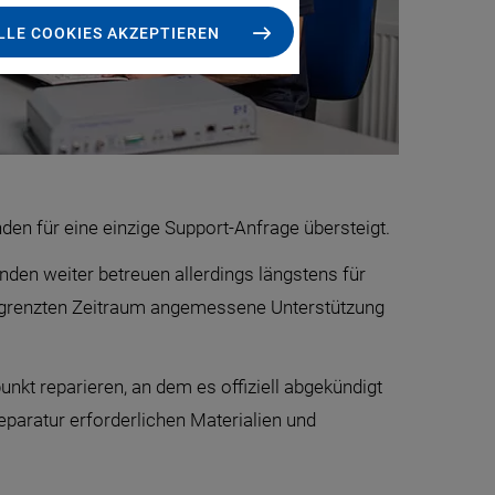
LLE COOKIES AKZEPTIEREN
nden für eine einzige Support-Anfrage übersteigt.
unden weiter betreuen allerdings längstens für
begrenzten Zeitraum angemessene Unterstützung
unkt reparieren, an dem es offiziell abgekündigt
paratur erforderlichen Materialien und