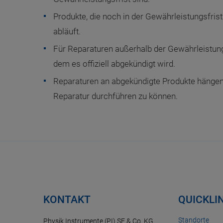
Produkte, die noch in der Gewährleistungsfris
abläuft.
Für Reparaturen außerhalb der Gewährleistungs
dem es offiziell abgekündigt wird.
Reparaturen an abgekündigte Produkte hängen 
Reparatur durchführen zu können.
KONTAKT
QUICKLI
Standorte
Physik Instrumente (PI) SE & Co. KG