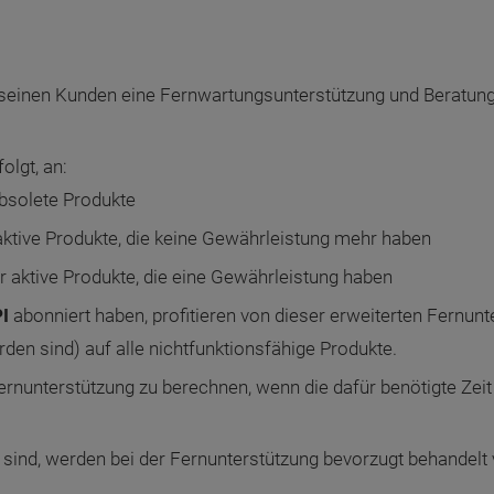
 seinen Kunden eine Fernwartungsunterstützung und Beratung 
olgt, an:
bsolete Produkte
aktive Produkte, die keine Gewährleistung mehr haben
 aktive Produkte, die eine Gewährleistung haben
PI
abonniert haben, profitieren von dieser erweiterten Fernun
n sind) auf alle nichtfunktionsfähige Produkte.
ernunterstützung zu berechnen, wenn die dafür benötigte Zeit
 sind, werden bei der Fernunterstützung bevorzugt behandelt v