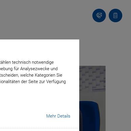
Kontakt
Anfragel
zählen technisch notwendige
erhebung für Analysezwecke und
ntscheiden, welche Kategorien Sie
ionalitäten der Seite zur Verfügung
Mehr Details