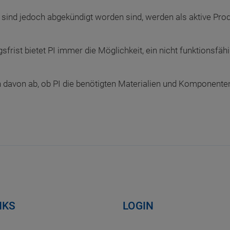
t sind jedoch abgekündigt worden sind, werden als aktive Prod
frist bietet PI immer die Möglichkeit, ein nicht funktionsfä
davon ab, ob PI die benötigten Materialien und Komponenten
NKS
LOGIN