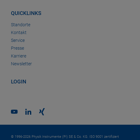
QUICKLINKS
Standorte
Kontakt
Service
Presse
Karriere
Newsletter
LOGIN
© 1996-2026 Physik Instrumente (PI) SE & Co. KG. ISO 9001 zertifiziert