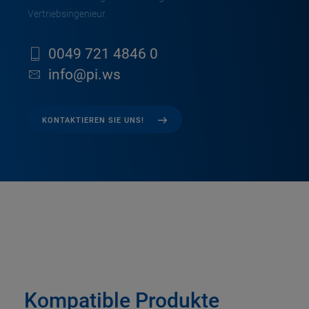
Vertriebsingenieur.
0049 721 4846 0
info@pi.ws
KONTAKTIEREN SIE UNS!
Kompatible Produkte