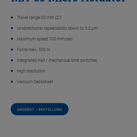
Travel range 52 mm (2")
Unidirectional repeatability down to 0.2 µm
Maximum speed 100 mm/sec
Force max. 500 N
Integrated Hall / mechanical limit switches
High resolution
Vacuum Datasheet
ANGEBOT / BESTELLUNG