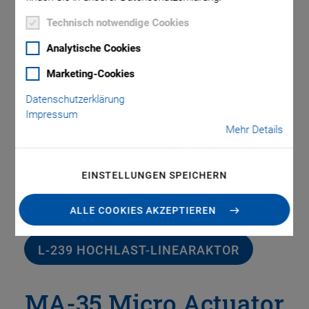
Technisch notwendige Cookies
Analytische Cookies
Marketing-Cookies
Datenschutzerklärung
Impressum
Mehr Details
EINSTELLUNGEN SPEICHERN
Dieses Produkt wurde durch das folgende neue Produkt
ALLE COOKIES AKZEPTIEREN
abgelöst:
L-239 HOCHLAST-LINEARAKTOR
MA-35 Micro Actuator