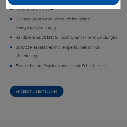
Hohe Ströme bis 10 A
Geringer Stromverbrauch durch integrierte
Energierückgewinnung
Bandbreite bis 20 kHz für hochdynamische Anwendungen
Schützt Piezoaktoren mit Temperatursensor vor
Überhitzung
Erweiterbar um Regelung und digitale Schnittstellen
ANGEBOT / BESTELLUNG