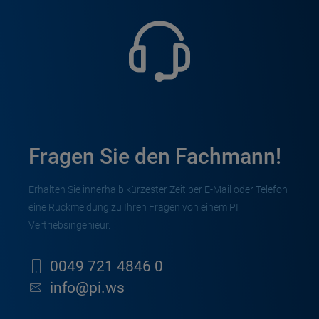
Fragen Sie den Fachmann!
Erhalten Sie innerhalb kürzester Zeit per E-Mail oder Telefon
eine Rückmeldung zu Ihren Fragen von einem PI
Vertriebsingenieur.
0049 721 4846 0
info@pi.ws