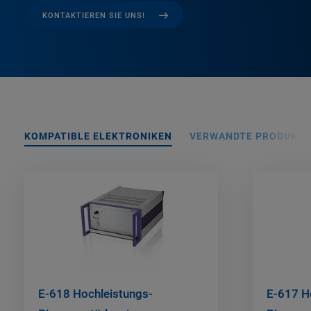
KONTAKTIEREN SIE UNS!
KOMPATIBLE ELEKTRONIKEN
VERWANDTE PRODUKTE
E-618 Hochleistungs-
E-617 H