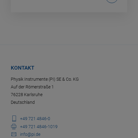
KONTAKT
Physik Instrumente (PI) SE & Co. KG
Auf der Römerstraße 1
76228 Karlsruhe
Deutschland
+49 721 4846-0
+49 721 4846-1019
info@pi.de