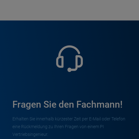
Fragen Sie den Fachmann!
Erhalten Sie innerhalb kürzester Zeit per E-Mail oder Telefon
eine Rückmeldung zu Ihren Fragen von einem PI
Vertriebsingenieur.