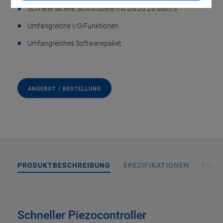
Schnelle serielle Schnittstelle mit bis zu 25 MBit/s
Umfangreiche I/O-Funktionen
Umfangreiches Softwarepaket
ANGEBOT / BESTELLUNG
PRODUKTBESCHREIBUNG
SPEZIFIKATIONEN
DOWN
Schneller Piezocontroller