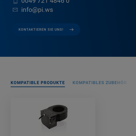
0049 721 4846 0
info@pi.ws
KONTAKTIEREN SIE UNS!
KOMPATIBLE PRODUKTE
KOMPATIBLES ZUBEHÖR