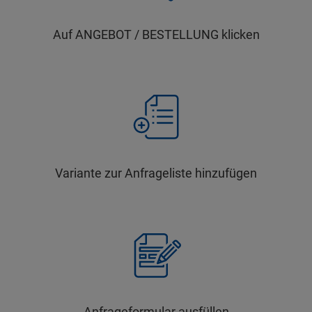
Auf ANGEBOT / BESTELLUNG klicken
Variante zur Anfrageliste hinzufügen
Anfrageformular ausfüllen