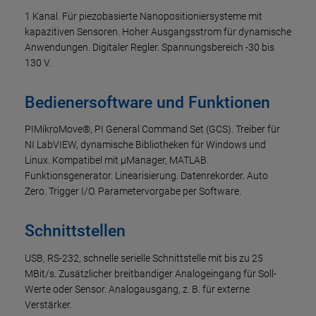
1 Kanal. Für piezobasierte Nanopositioniersysteme mit
kapazitiven Sensoren. Hoher Ausgangsstrom für dynamische
Anwendungen. Digitaler Regler. Spannungsbereich -30 bis
130 V.
Bedienersoftware und Funktionen
PIMikroMove®, PI General Command Set (GCS). Treiber für
NI LabVIEW, dynamische Bibliotheken für Windows und
Linux. Kompatibel mit µManager, MATLAB.
Funktionsgenerator. Linearisierung. Datenrekorder. Auto
Zero. Trigger I/O. Parametervorgabe per Software.
Schnittstellen
USB, RS-232, schnelle serielle Schnittstelle mit bis zu 25
MBit/s. Zusätzlicher breitbandiger Analogeingang für Soll-
Werte oder Sensor. Analogausgang, z. B. für externe
Verstärker.