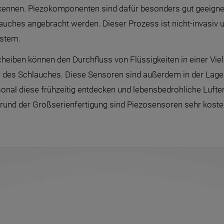
ennen. Piezokomponenten sind dafür besonders gut geeignet –
ches angebracht werden. Dieser Prozess ist nicht-invasiv u
stem.
-scheiben können den Durchfluss von Flüssigkeiten in einer V
r des Schlauches. Diese Sensoren sind außerdem in der Lage, in
onal diese frühzeitig entdecken und lebensbedrohliche Lufte
rund der Großserienfertigung sind Piezosensoren sehr koste