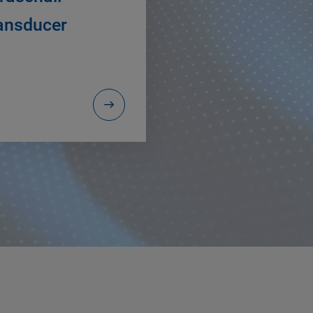
ansducer