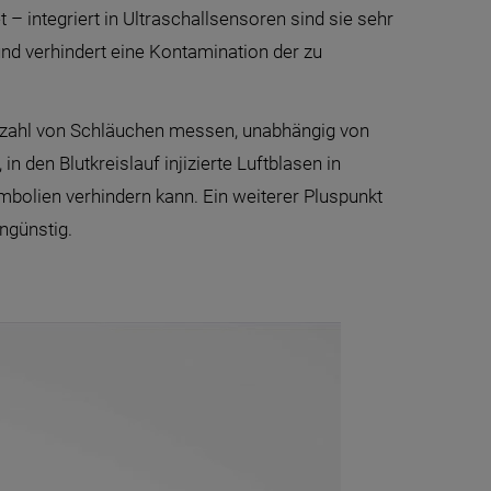
 integriert in Ultraschallsensoren sind sie sehr
nd verhindert eine Kontamination der zu
ielzahl von Schläuchen messen, unabhängig von
 den Blutkreislauf injizierte Luftblasen in
mbolien verhindern kann. Ein weiterer Pluspunkt
ngünstig.