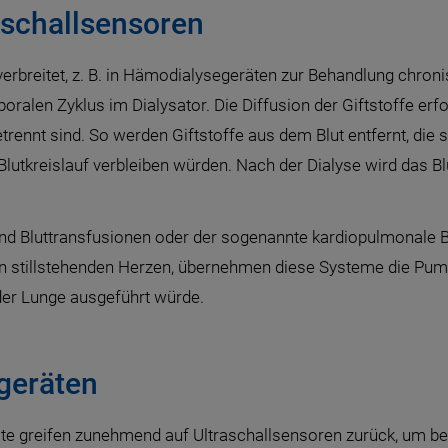
aschallsensoren
 verbreitet, z. B. in Hämodialysegeräten zur Behandlung chr
poralen Zyklus im Dialysator. Die Diffusion der Giftstoffe erf
rennt sind. So werden Giftstoffe aus dem Blut entfernt, die
lutkreislauf verbleiben würden. Nach der Dialyse wird das Blu
ind Bluttransfusionen oder der sogenannte kardiopulmonale 
en stillstehenden Herzen, übernehmen diese Systeme die Pum
der Lunge ausgeführt würde.
geräten
e greifen zunehmend auf Ultraschallsensoren zurück, um bei