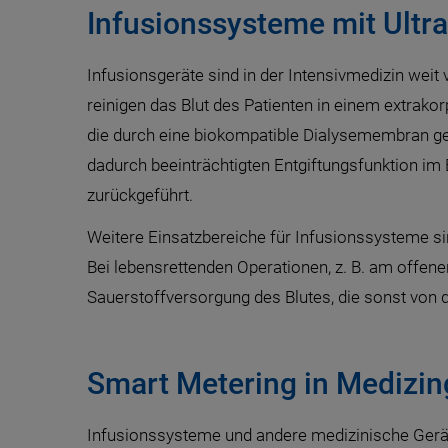
Infusionssysteme mit Ultr
Infusionsgeräte sind in der Intensivmedizin weit
reinigen das Blut des Patienten in einem extrakor
die durch eine biokompatible Dialysemembran get
dadurch beeinträchtigten Entgiftungsfunktion im B
zurückgeführt.
Weitere Einsatzbereiche für Infusionssysteme s
Bei lebensrettenden Operationen, z. B. am offen
Sauerstoffversorgung des Blutes, die sonst von 
Smart Metering in Medizin
Infusionssysteme und andere medizinische Gerät