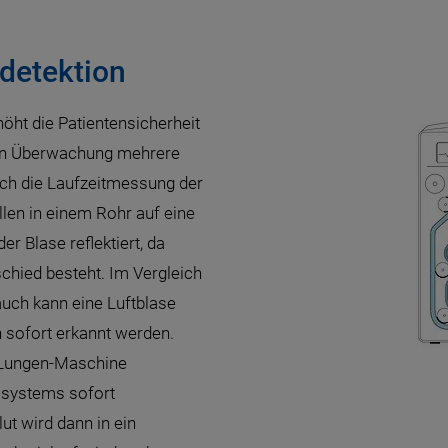
detektion
öht die Patientensicherheit
ren Überwachung mehrere
ich die Laufzeitmessung der
len in einem Rohr auf eine
er Blase reflektiert, da
hied besteht. Im Vergleich
uch kann eine Luftblase
n sofort erkannt werden.
z-Lungen-Maschine
ssystems sofort
ut wird dann in ein