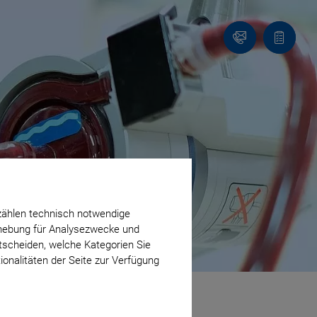
Kontakt
Anfragel
zählen technisch notwendige
erhebung für Analysezwecke und
ntscheiden, welche Kategorien Sie
ionalitäten der Seite zur Verfügung