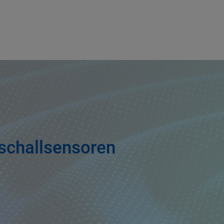
aschallsensoren