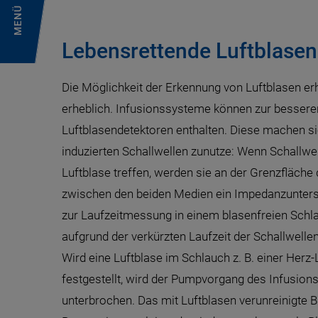
MENÜ
Lebensrettende Luftblasen
Die Möglichkeit der Erkennung von Luftblasen erh
erheblich. Infusionssysteme können zur besse
Luftblasendetektoren enthalten. Diese machen s
induzierten Schallwellen zunutze: Wenn Schallwel
Luftblase treffen, werden sie an der Grenzfläche d
zwischen den beiden Medien ein Impedanzuntersc
zur Laufzeitmessung in einem blasenfreien Schla
aufgrund der verkürzten Laufzeit der Schallwelle
Wird eine Luftblase im Schlauch z. B. einer Her
festgestellt, wird der Pumpvorgang des Infusion
unterbrochen. Das mit Luftblasen verunreinigte Bl