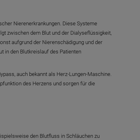
onischer Nierenerkrankungen. Diese Systeme
olgt zwischen dem Blut und der Dialyseflüssigkeit,
 sonst aufgrund der Nierenschädigung und der
t in den Blutkreislauf des Patienten
Bypass, auch bekannt als Herz-Lungen-Maschine.
pfunktion des Herzens und sorgen für die
spielsweise den Blutfluss in Schläuchen zu