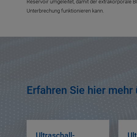
Reservoir umgeleitet, damit der extrakorporale B
Unterbrechung funktionieren kann.
Erfahren Sie hier mehr
Ultraschall-
Ul