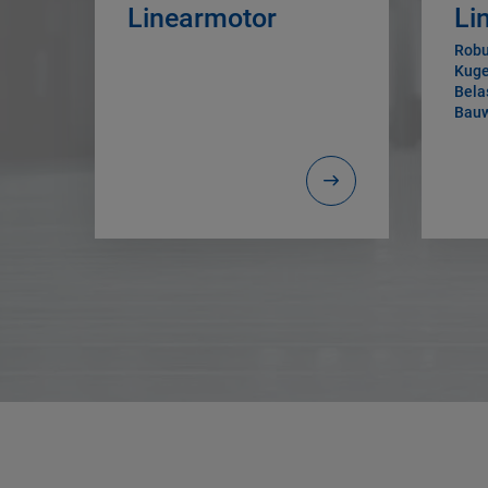
Linearmotor
Li
Robu
Kuge
Bela
Bauw