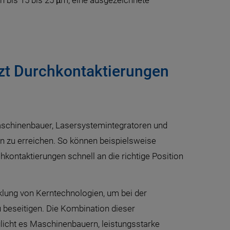
n bis 15 bis 25 μm, eine ausgezeichnete
zt Durchkontaktierungen
aschinenbauer, Lasersystemintegratoren und
on zu erreichen. So können beispielsweise
ontaktierungen schnell an die richtige Position
lung von Kerntechnologien, um bei der
 beseitigen. Die Kombination dieser
licht es Maschinenbauern, leistungsstarke