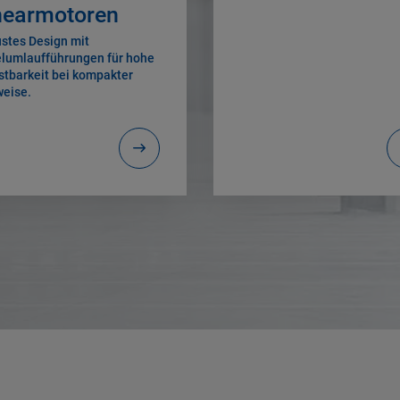
nearmotoren
stes Design mit
lumlaufführungen für hohe
stbarkeit bei kompakter
eise.