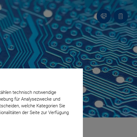
Kontakt
Anfragel
zählen technisch notwendige
erhebung für Analysezwecke und
ntscheiden, welche Kategorien Sie
ionalitäten der Seite zur Verfügung