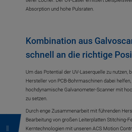
tiefer Löcher. Der UV-Laser emittiert beispielsw
Absorption und hohe Pulsraten.
Kombination aus Galvosca
schnell an die richtige Pos
Um das Potential der UV-Laserquelle zu nutzen,
Hersteller von PCB-Bohrmaschinen dabei helfen, 
hochdynamische Galvanometer-Scanner mit hochpr
zu setzen.
Durch enge Zusammenarbeit mit führenden Herste
Bearbeitung von großen Leiterplatten Stitching-
Kerntechnologien mit unseren ACS Motion Contro