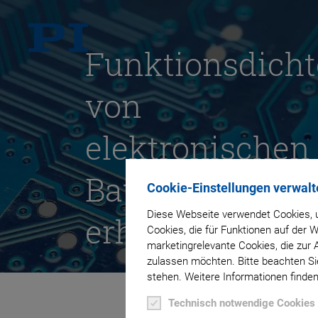
Funktionsdicht
von
elektronischen
Bauteilen
Cookie-Einstellungen verwalt
Diese Webseite verwendet Cookies, u
erhöhen
Cookies, die für Funktionen auf der
marketingrelevante Cookies, die zur 
zulassen möchten. Bitte beachten Sie
stehen. Weitere Informationen finden
Technisch notwendige Cookies