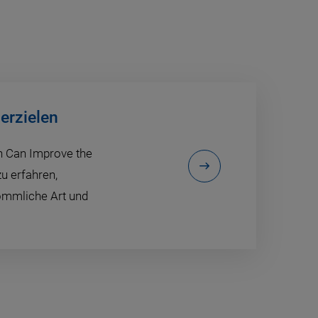
erzielen
n Can Improve the
u erfahren,
ömmliche Art und