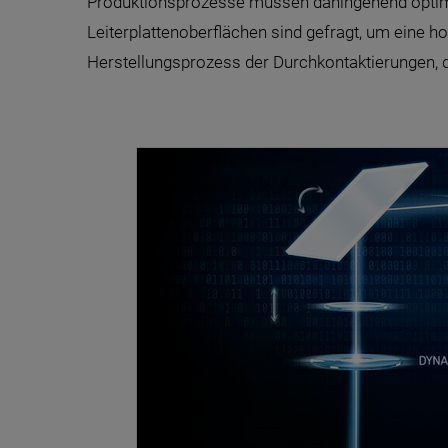
Produktionsprozesse müssen dahingehend optim
Leiterplattenoberflächen sind gefragt, um eine 
Herstellungsprozess der Durchkontaktierungen, d