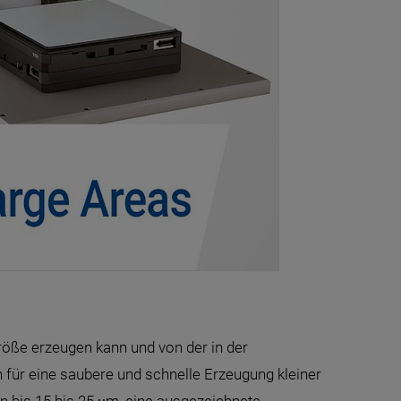
röße erzeugen kann und von der in der
h für eine saubere und schnelle Erzeugung kleiner