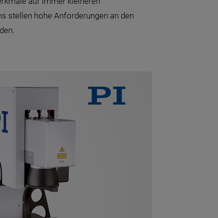
rkmale auf immer kleineren
gns stellen hohe Anforderungen an den
den.