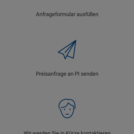
Anfrageformular ausfüllen
Preisanfrage an PI senden
Wir werden Sie in Kürze kontaktieren