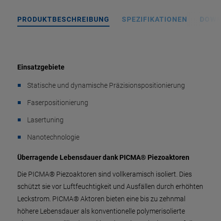
PRODUKTBESCHREIBUNG
SPEZIFIKATIONEN
DOWN
Einsatzgebiete
Statische und dynamische Präzisionspositionierung
Faserpositionierung
Lasertuning
Nanotechnologie
Überragende Lebensdauer dank PICMA® Piezoaktoren
Die PICMA® Piezoaktoren sind vollkeramisch isoliert. Dies
schützt sie vor Luftfeuchtigkeit und Ausfällen durch erhöhten
Leckstrom. PICMA® Aktoren bieten eine bis zu zehnmal
höhere Lebensdauer als konventionelle polymerisolierte