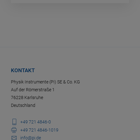
KONTAKT
Physik Instrumente (PI) SE & Co. KG
Auf der Römerstraße 1
76228 Karlsruhe
Deutschland
+49 721 4846-0
+49 721 4846-1019
info@pi.de