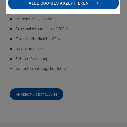
ALLE COOKIES AKZEPTIEREN
Stellweg bis 90 µm
Kompaktes Gehäuse
Druckbelastbarkeit bis 1000 N
Zugbelastbarkeit bis 50 N
µs-Ansprechzeit
Sub-nm-Auflösung
Varianten mit Kugelkopfstück
ANGEBOT / BESTELLUNG