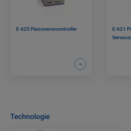
E-625 Piezoservocontroller
E-621 Pi
Servoco
Technologie