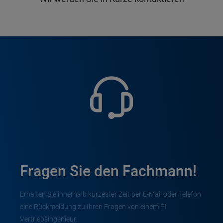
Fragen Sie den Fachmann!
Erhalten Sie innerhalb kürzester Zeit per E-Mail oder Telefon
eine Rückmeldung zu Ihren Fragen von einem PI
Vertriebsingenieur.