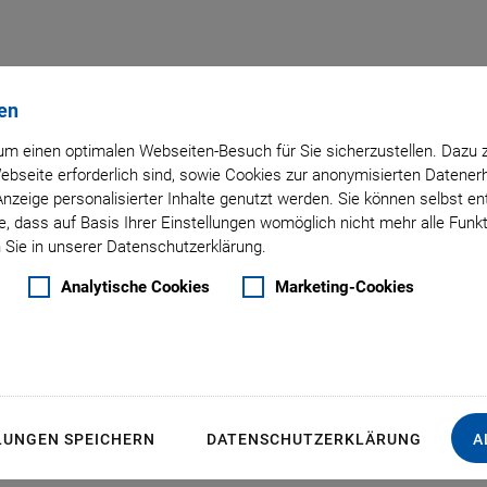
en
m einen optimalen Webseiten-Besuch für Sie sicherzustellen. Dazu 
g: PIFOC
 Webseite erforderlich sind, sowie Cookies zur anonymisierten Daten
Anzeige personalisierter Inhalte genutzt werden. Sie können selbst e
, dass auf Basis Ihrer Einstellungen womöglich nicht mehr alle Funkt
 Sie in unserer Datenschutzerklärung.
Analytische Cookies
Marketing-Cookies
LUNGEN SPEICHERN
DATENSCHUTZERKLÄRUNG
A