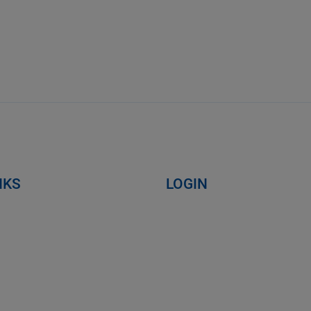
NKS
LOGIN