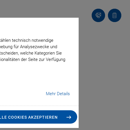
Kontakt
Anfragel
zählen technisch notwendige
erhebung für Analysezwecke und
ntscheiden, welche Kategorien Sie
ionalitäten der Seite zur Verfügung
Mehr Details
LLE COOKIES AKZEPTIEREN