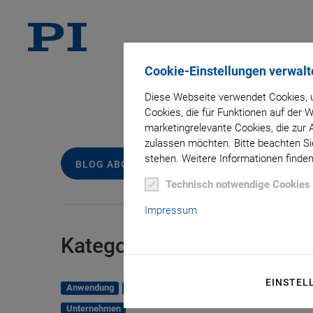
Cookie-Einstellungen verwalt
Diese Webseite verwendet Cookies, u
Ta
Cookies, die für Funktionen auf der
marketingrelevante Cookies, die zur 
zulassen möchten. Bitte beachten Sie
stehen. Weitere Informationen finden
BLOG ABONNIEREN
Technisch notwendige Cookies
Impressum
Kategorien
EINSTEL
Anwendung
Astronomie
Unternehmen