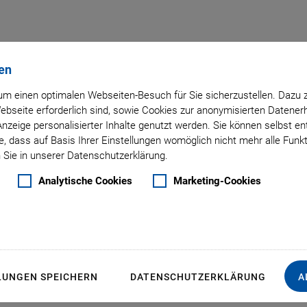
en
m einen optimalen Webseiten-Besuch für Sie sicherzustellen. Dazu 
: Laser and Motion Con
 Webseite erforderlich sind, sowie Cookies zur anonymisierten Daten
Anzeige personalisierter Inhalte genutzt werden. Sie können selbst e
, dass auf Basis Ihrer Einstellungen womöglich nicht mehr alle Funkt
 Sie in unserer Datenschutzerklärung.
Analytische Cookies
Marketing-Cookies
LUNGEN SPEICHERN
DATENSCHUTZERKLÄRUNG
A