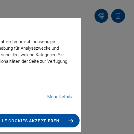
Kontakt
Anfragel
zählen technisch notwendige
trol
erhebung für Analysezwecke und
ntscheiden, welche Kategorien Sie
ionalitäten der Seite zur Verfügung
Mehr Details
LLE COOKIES AKZEPTIEREN