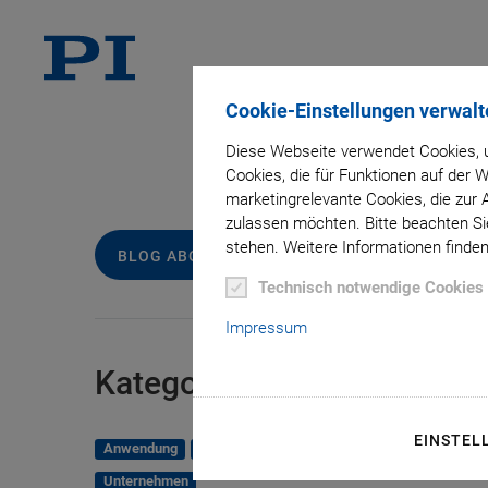
Cookie-Einstellungen verwalt
Diese Webseite verwendet Cookies, u
Tag
Cookies, die für Funktionen auf der
marketingrelevante Cookies, die zur 
zulassen möchten. Bitte beachten Sie
stehen. Weitere Informationen finden
BLOG ABONNIEREN
Technisch notwendige Cookies
Impressum
Kategorien
EINSTEL
Anwendung
Astronomie
Unternehmen