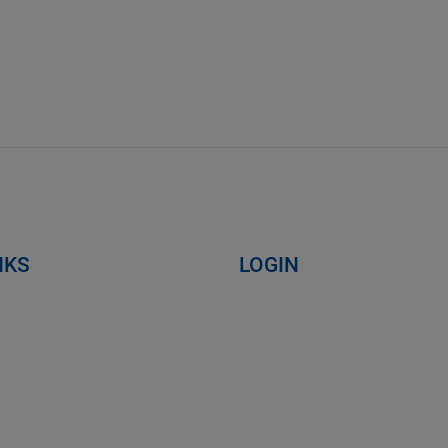
NKS
LOGIN