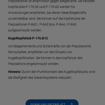
Piezokeramik ist empfindlich gegen Biegekräfte. Die flexiblen
Kopfstücke P-176.50 und P-176.60 werden für
Anwendungen empfohlen, bei denen diese Biegekräfte
unvermeidbar sind. Sie können auf die Kopfstücke der
Piezoaktoren P-842 / P-843 bzw. P-844 / P-845
aufgeschraubt werden.
Kugelkopfstück P-176.B12
Um Biegemomente und Scherkräfte von der Piezokeramik
fernzuhalten, empfehlen wir den Einsatz von
Kugelkopfstücken. Sie können in das Kopfstück des
Piezoaktors eingeschraubt werden.
Hinweis:
Durch den Punktkontakt des Kugelkopfstücks wird
die Steifigkeit des Gesamtsystems reduziert.
DOWNLOAD DATENBLATT