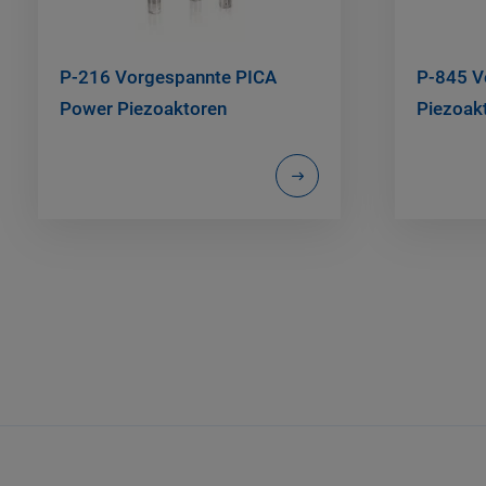
P-216 Vorgespannte PICA
P-845 V
Power Piezoaktoren
Piezoak