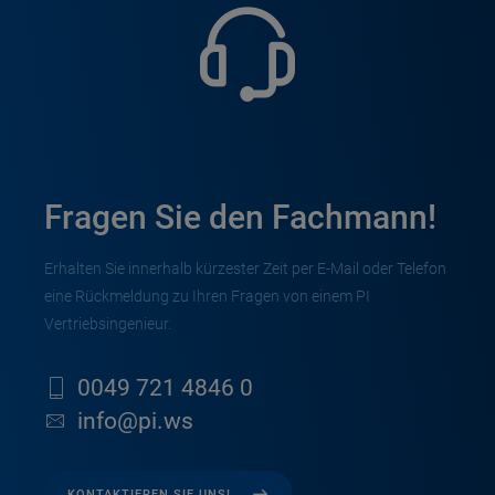
Fragen Sie den Fachmann!
Erhalten Sie innerhalb kürzester Zeit per E-Mail oder Telefon
eine Rückmeldung zu Ihren Fragen von einem PI
Vertriebsingenieur.
0049 721 4846 0
info@pi.ws
KONTAKTIEREN SIE UNS!